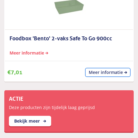
Foodbox 'Bento' 2-vaks Safe To Go 900cc
Meer informatie
€
7,01
Meer informatie
ACTIE
Deze producten zijn tijdelijk laag geprijsd
Bekijk meer