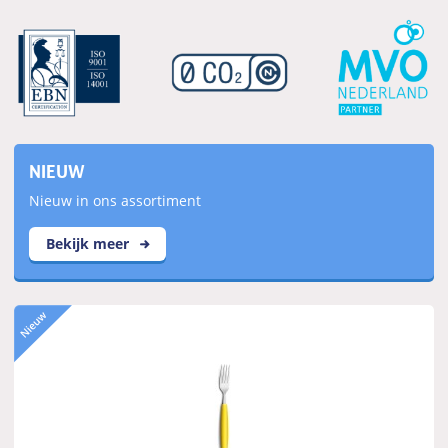
NIEUW
Nieuw in ons assortiment
Bekijk meer