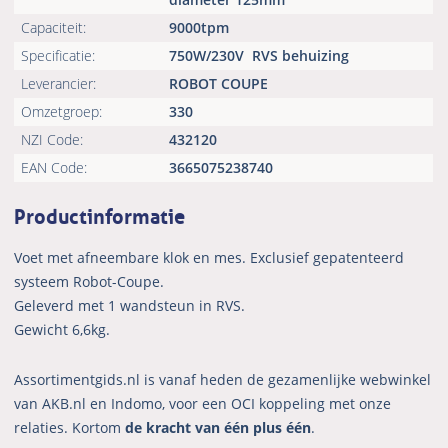
Capaciteit:
9000tpm
Specificatie:
750W/230V
RVS behuizing
Leverancier:
ROBOT COUPE
Omzetgroep:
330
NZI Code:
432120
EAN Code:
3665075238740
Productinformatie
Voet met afneembare klok en mes. Exclusief gepatenteerd
systeem Robot-Coupe.
Geleverd met 1 wandsteun in RVS.
Gewicht 6,6kg.
Assortimentgids.nl is vanaf heden de gezamenlijke webwinkel
van AKB.nl en Indomo, voor een OCI koppeling met onze
relaties. Kortom
de kracht van één plus één
.