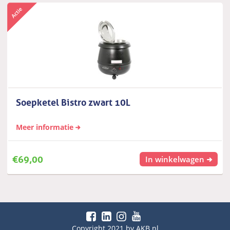
Soepketel Bistro zwart 10L
Meer informatie
€
69,00
In winkelwagen
Copyright 2021 by AKB.nl