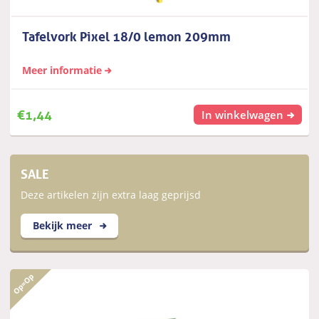
Tafelvork Pixel 18/0 lemon 209mm
Meer informatie
€
1,44
In winkelwagen
SALE
Deze artikelen zijn extra laag geprijsd
Bekijk meer