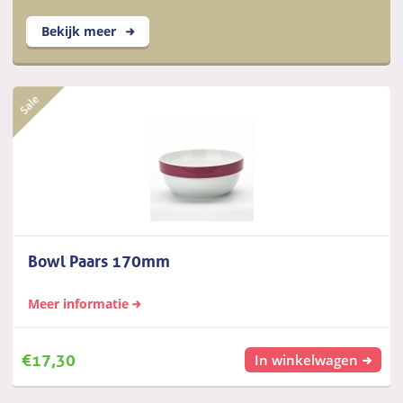
Bekijk meer
Bowl Paars 170mm
Meer informatie
€
17,30
In winkelwagen