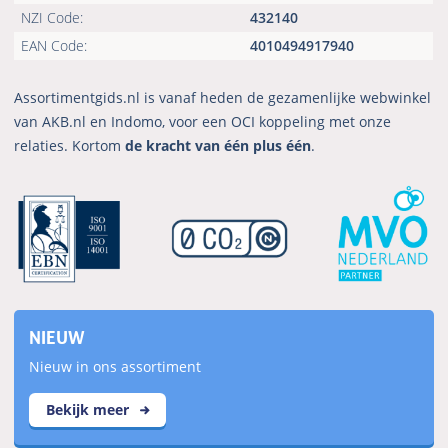
NZI Code:
432140
EAN Code:
4010494917940
Assortimentgids.nl is vanaf heden de gezamenlijke webwinkel
van AKB.nl en Indomo, voor een OCI koppeling met onze
relaties. Kortom
de kracht van één plus één
.
NIEUW
Nieuw in ons assortiment
Bekijk meer