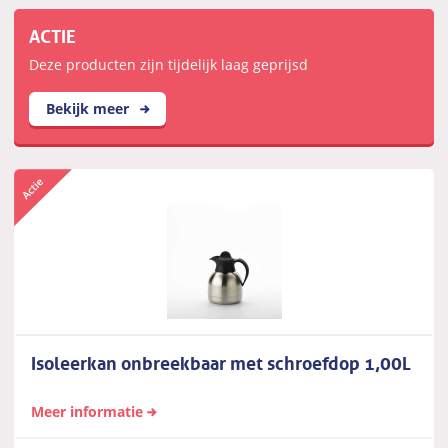
ACTIE
Deze producten zijn tijdelijk laag geprijsd
Bekijk meer
Isoleerkan onbreekbaar met schroefdop 1,00L
Meer informatie