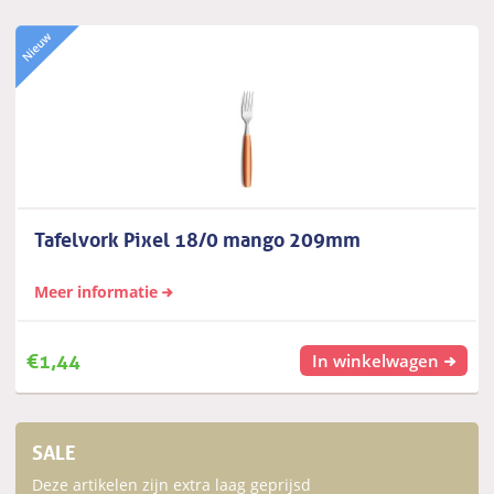
Tafelvork Pixel 18/0 mango 209mm
Meer informatie
€
1,44
In winkelwagen
SALE
Deze artikelen zijn extra laag geprijsd