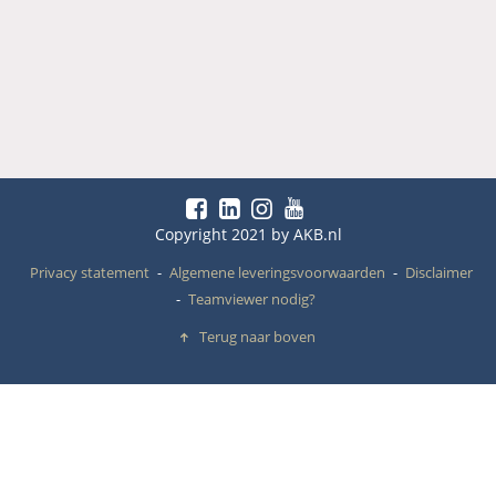
Copyright 2021 by AKB.nl
Privacy statement
Algemene leveringsvoorwaarden
Disclaimer
Teamviewer nodig?
Terug naar boven