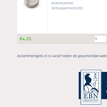
Artikelnummer:
Verkoopeenheid (VE):
€
4,25
Assortimentgids.nl is vanaf heden de gezamenlijke web