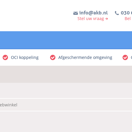
info@akb.nl
030 
Stel uw vraag
Bel
OCI koppeling
Afgeschermende omgeving