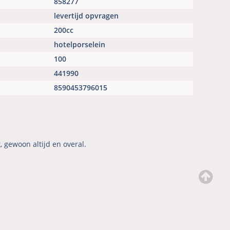
858277
levertijd opvragen
200cc
hotelporselein
100
441990
8590453796015
 gewoon altijd en overal.