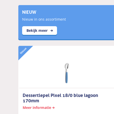
NIEUW
Nieuw in ons assortiment
Bekijk meer
Dessertlepel Pixel 18/0 blue lagoon
170mm
Meer informatie