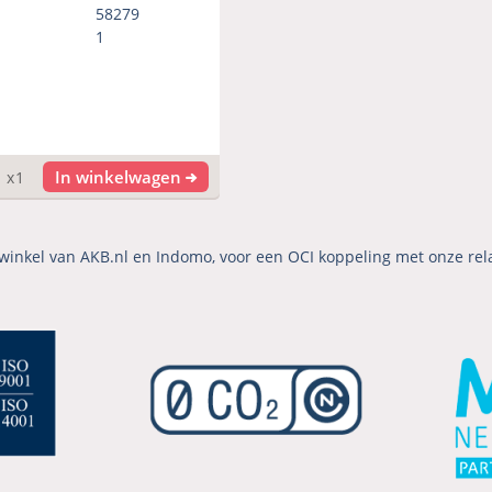
58279
1
In winkelwagen
x1
winkel van AKB.nl en Indomo, voor een OCI koppeling met onze rel