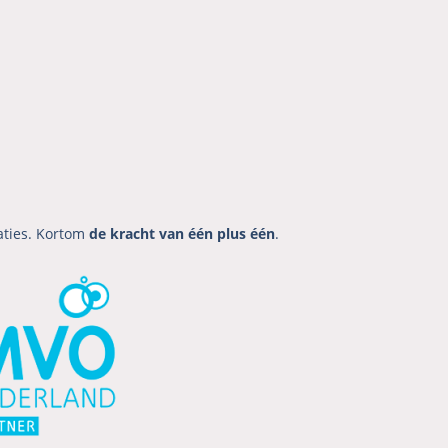
aties. Kortom
de kracht van één plus één
.