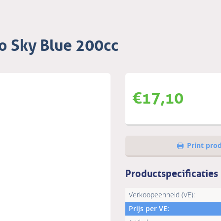
o Sky Blue 200cc
€
17,10
Print pro
Productspecificaties
Verkoopeenheid (VE):
Prijs per VE: