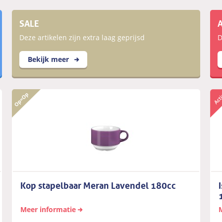
SALE
Deze artikelen zijn extra laag geprijsd
D
Bekijk meer
Kop stapelbaar Meran Lavendel 180cc
Meer informatie