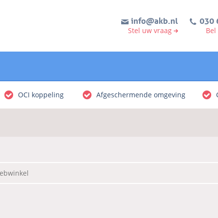
info@akb.nl
030 
Stel uw vraag
Bel
OCI koppeling
Afgeschermende omgeving