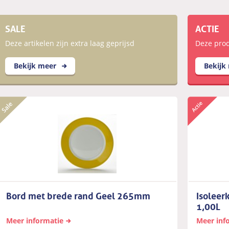
SALE
ACTIE
Deze artikelen zijn extra laag geprijsd
Deze produ
Bekijk meer
Bekijk
Bord met brede rand Geel 265mm
Isoleer
1,00L
Meer informatie
Meer inf