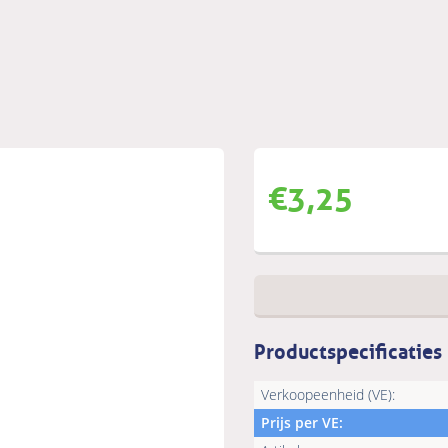
€
3,25
Productspecificaties
Verkoopeenheid (VE):
Prijs per VE: