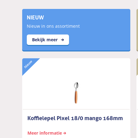
NIEUW
Nieuw in ons assortiment
Bekijk meer
Koffielepel Pixel 18/0 mango 168mm
Meer informatie