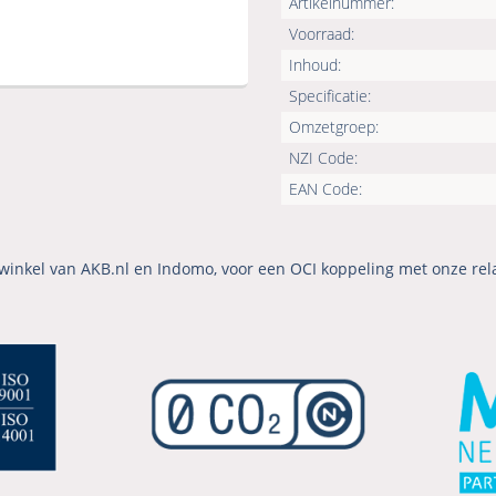
Artikelnummer:
Voorraad:
Inhoud:
Specificatie:
Omzetgroep:
NZI Code:
EAN Code:
winkel van AKB.nl en Indomo, voor een OCI koppeling met onze rel