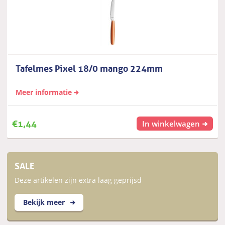
Tafelmes Pixel 18/0 mango 224mm
Meer informatie
€
1,44
In winkelwagen
SALE
Deze artikelen zijn extra laag geprijsd
Bekijk meer