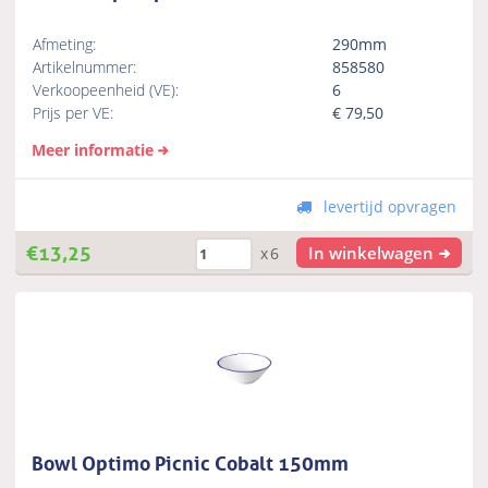
Afmeting:
290mm
Artikelnummer:
858580
Verkoopeenheid (VE):
6
Prijs per VE:
€
79,50
Meer informatie
levertijd opvragen
€
13,25
In winkelwagen
x6
Bowl Optimo Picnic Cobalt 150mm