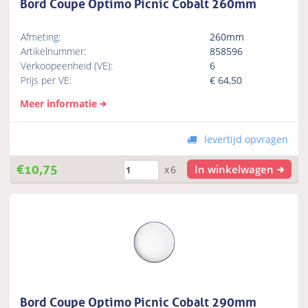
Bord Coupe Optimo Picnic Cobalt 260mm
Afmeting:
260mm
Artikelnummer:
858596
Verkoopeenheid (VE):
6
Prijs per VE:
€
64,50
Meer informatie
levertijd opvragen
€
10,75
In winkelwagen
x6
Bord Coupe Optimo Picnic Cobalt 290mm