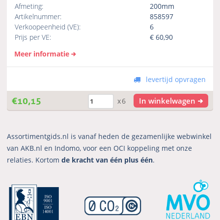
Afmeting:
200mm
Artikelnummer:
858597
Verkoopeenheid (VE):
6
Prijs per VE:
€
60,90
Meer informatie
levertijd opvragen
€
10,15
In winkelwagen
x6
Assortimentgids.nl is vanaf heden de gezamenlijke webwinkel
van AKB.nl en Indomo, voor een OCI koppeling met onze
relaties. Kortom
de kracht van één plus één
.