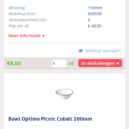
Afmeting:
150mm
Artikelnummer:
858598
Verkoopeenheid (VE):
6
Prijs per VE:
€
48,00
Meer informatie
levertijd opvragen
€
8,00
In winkelwagen
x6
Bowl Optimo Picnic Cobalt 200mm