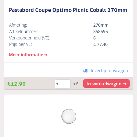
Pastabord Coupe Optimo Picnic Cobalt 270mm
Afmeting:
270mm
Artikelnummer:
858595
Verkoopeenheid (VE):
6
Prijs per VE:
€
77,40
Meer informatie
levertijd opvragen
€
12,90
In winkelwagen
x6