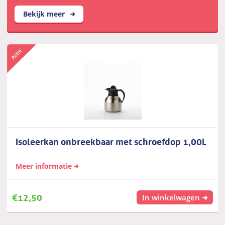
Bekijk meer
Isoleerkan onbreekbaar met schroefdop 1,00L
Meer informatie
€
12,50
In winkelwagen