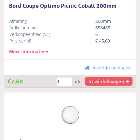
Bord Coupe Optimo Picnic Cobalt 200mm
Afmeting:
200mm
Artikelnummer:
858465
Verkoopeenheid (VE):
6
Prijs per VE:
€
45,60
Meer informatie
levertijd opvragen
€
7,60
In winkelwagen
x6