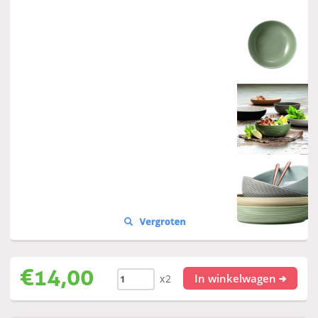
€
14,00
In winkelwagen
x2