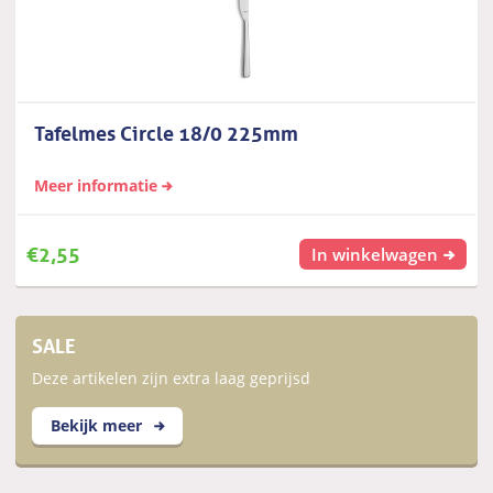
Tafelmes Circle 18/0 225mm
Meer informatie
€
2,55
In winkelwagen
SALE
Deze artikelen zijn extra laag geprijsd
Bekijk meer