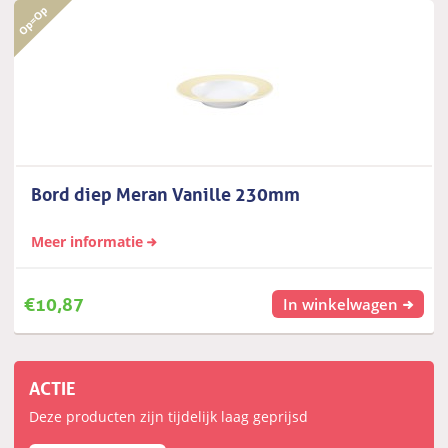
Bord diep Meran Vanille 230mm
Meer informatie
€
10,87
In winkelwagen
ACTIE
Deze producten zijn tijdelijk laag geprijsd