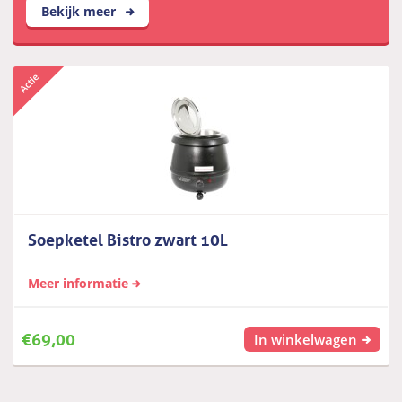
Bekijk meer
Soepketel Bistro zwart 10L
Meer informatie
€
69,00
In winkelwagen