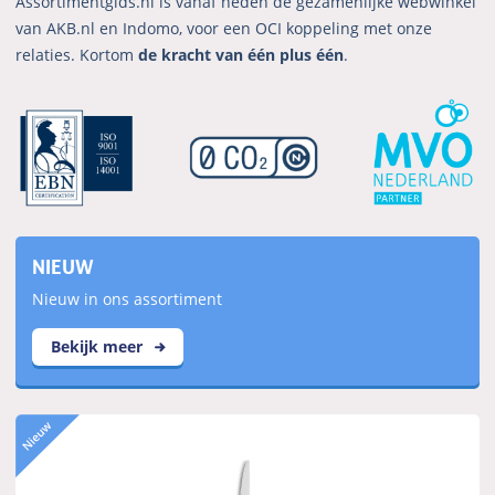
Assortimentgids.nl is vanaf heden de gezamenlijke webwinkel
van AKB.nl en Indomo, voor een OCI koppeling met onze
relaties. Kortom
de kracht van één plus één
.
NIEUW
Nieuw in ons assortiment
Bekijk meer