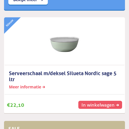
Serveerschaal m/deksel Silueta Nordic sage 5
ltr
Meer informatie
€
22,10
In winkelwagen
SALE