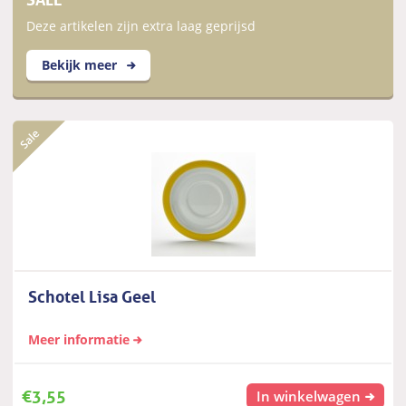
Deze artikelen zijn extra laag geprijsd
Bekijk meer
Schotel Lisa Geel
Meer informatie
€
3,55
In winkelwagen