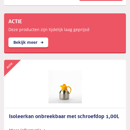
ACTIE
Deze producten zijn tijdelijk laag geprijsd
Bekijk meer
Isoleerkan onbreekbaar met schroefdop 1,00L