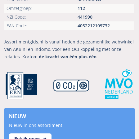
Omzetgroep:
112
NZI Code:
441990
EAN Code:
4052212109732
Assortimentgids.nl is vanaf heden de gezamenlijke webwinkel
van AKB.nl en Indomo, voor een OCI koppeling met onze
relaties. Kortom
de kracht van één plus één
.
NIEUW
Nieuw in ons assortiment
Bekijk meer