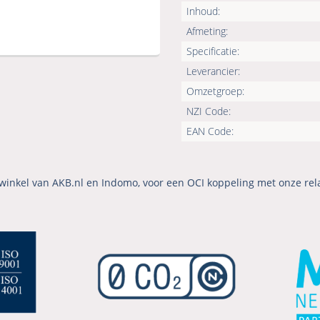
Inhoud:
Afmeting:
Specificatie:
Leverancier:
Omzetgroep:
NZI Code:
EAN Code:
winkel van AKB.nl en Indomo, voor een OCI koppeling met onze rel