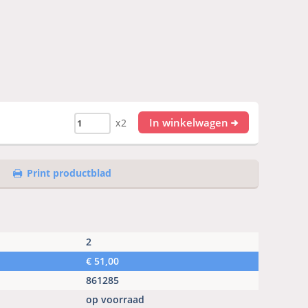
In winkelwagen
x2
Print productblad
2
€
51,00
861285
op voorraad