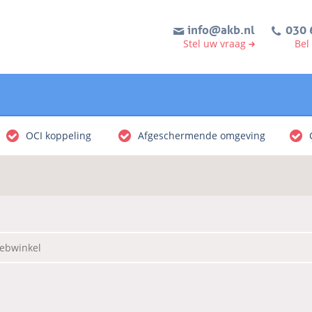
info@akb.nl
030 
Stel uw vraag
Bel
OCI koppeling
Afgeschermende omgeving