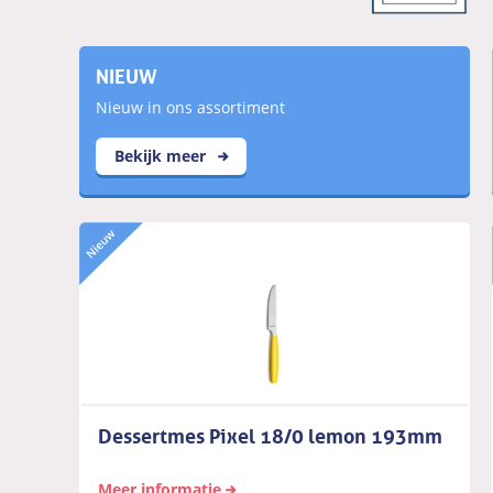
NIEUW
Nieuw in ons assortiment
Bekijk meer
Dessertmes Pixel 18/0 lemon 193mm
Meer informatie