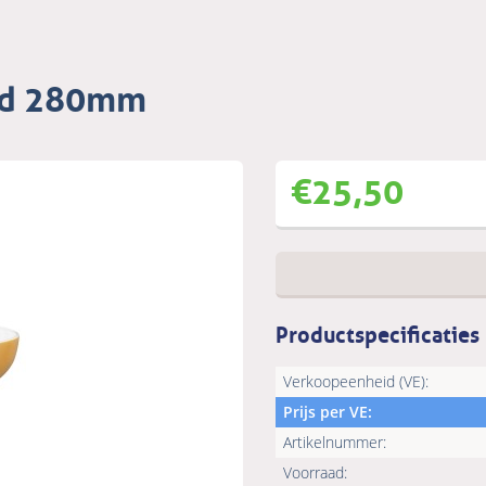
ld 280mm
€
25,50
Productspecificaties
Verkoopeenheid (VE):
Prijs per VE:
Artikelnummer:
Voorraad: