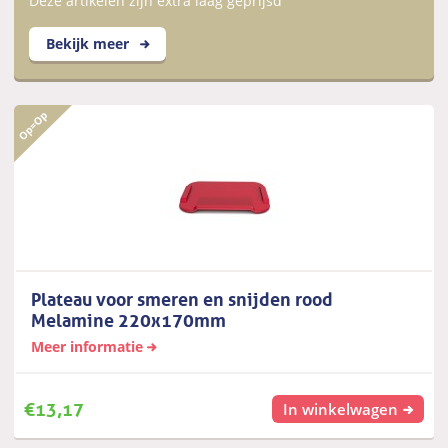
Deze artikelen zijn extra laag geprijsd
Bekijk meer
Plateau voor smeren en snijden rood
Melamine 220x170mm
Meer informatie
€
13,17
In winkelwagen