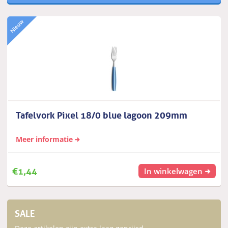
Tafelvork Pixel 18/0 blue lagoon 209mm
Meer informatie
€
1,44
In winkelwagen
SALE