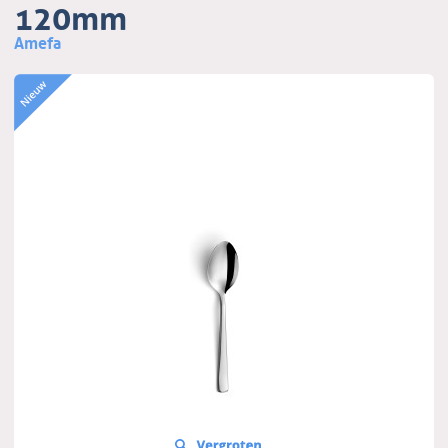
120mm
Amefa