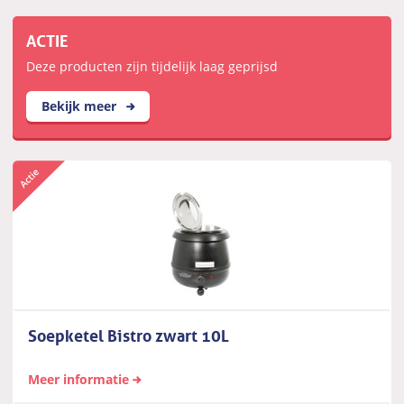
ACTIE
Deze producten zijn tijdelijk laag geprijsd
Bekijk meer
Soepketel Bistro zwart 10L
Meer informatie