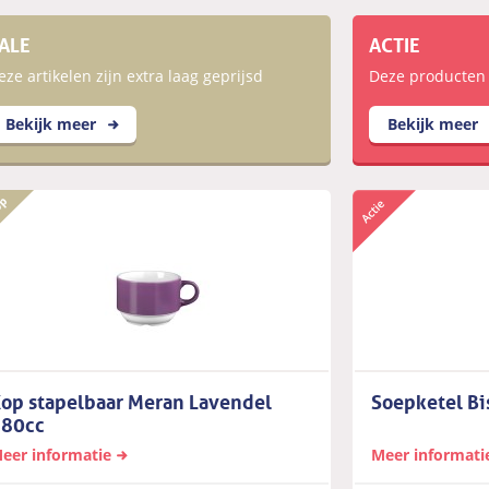
ALE
ACTIE
eze artikelen zijn extra laag geprijsd
Deze producten zi
Bekijk meer
Bekijk meer
op stapelbaar Meran Lavendel
Soepketel Bi
180cc
eer informatie
Meer informati