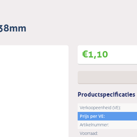
 138mm
€
1,10
Productspecificaties
Verkoopeenheid (VE):
Prijs per VE:
Artikelnummer:
Voorraad: