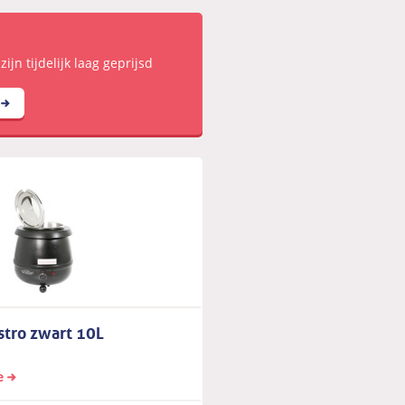
jn tijdelijk laag geprijsd
stro zwart 10L
e