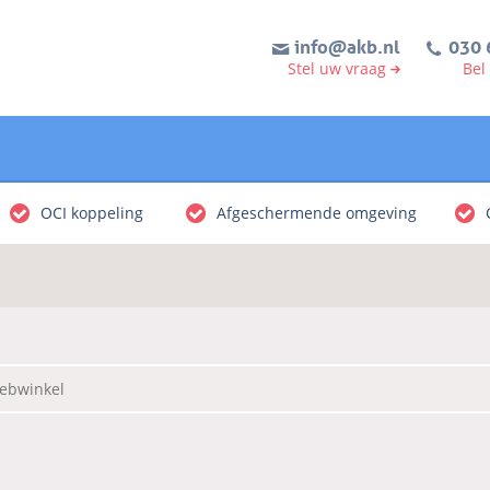
info@akb.nl
030 
Stel uw vraag
Bel
OCI koppeling
Afgeschermende omgeving