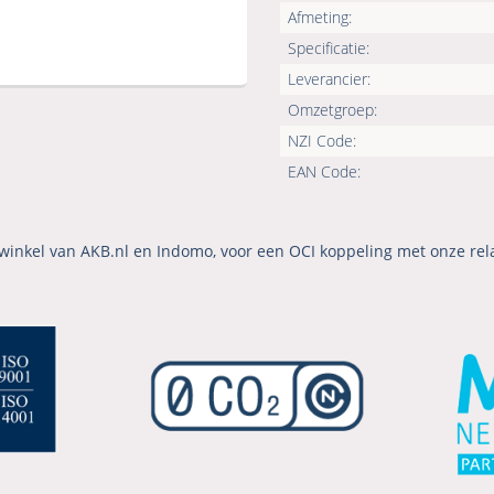
Afmeting:
Specificatie:
Leverancier:
Omzetgroep:
NZI Code:
EAN Code:
winkel van AKB.nl en Indomo, voor een OCI koppeling met onze rel