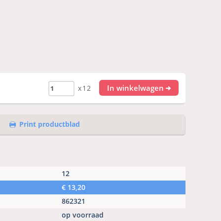
In winkelwagen
x12
Print productblad
12
€
13,20
862321
op voorraad