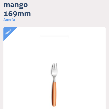
mango
169mm
Amefa