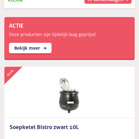
ACTIE
Deze producten zijn tijdelijk laag geprijsd
Bekijk meer
Soepketel Bistro zwart 10L