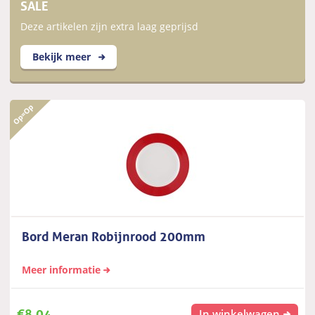
SALE
Deze artikelen zijn extra laag geprijsd
Bekijk meer
Bord Meran Robijnrood 200mm
Meer informatie
€
8,04
In winkelwagen