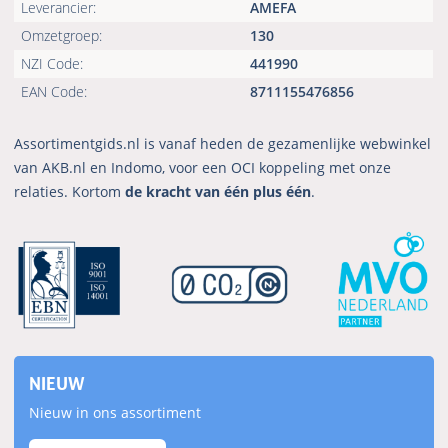
Leverancier:
AMEFA
Omzetgroep:
130
NZI Code:
441990
EAN Code:
8711155476856
Assortimentgids.nl is vanaf heden de gezamenlijke webwinkel
van AKB.nl en Indomo, voor een OCI koppeling met onze
relaties. Kortom
de kracht van één plus één
.
NIEUW
Nieuw in ons assortiment