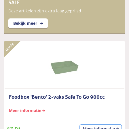
SALE
Deze artikelen zijn extra laag geprijsd
Bekijk meer
Foodbox 'Bento' 2-vaks Safe To Go 900cc
Meer informatie
€
7,01
Meer informatie