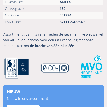
Leverancier:
AMEFA
Omzetgroep:
130
NZI Code:
441990
EAN Code:
8711155477549
Assortimentgids.nl is vanaf heden de gezamenlijke webwinkel
van AKB.nl en Indomo, voor een OCI koppeling met onze
relaties. Kortom
de kracht van één plus één
.
NIEUW
Nieuw in ons assortiment