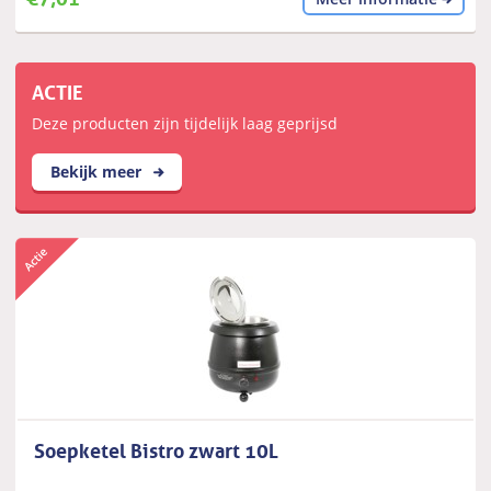
ACTIE
Deze producten zijn tijdelijk laag geprijsd
Bekijk meer
Soepketel Bistro zwart 10L