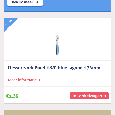
Bekijk meer
Dessertvork Pixel 18/0 blue lagoon 176mm
Meer informatie
€
1,35
In winkelwagen