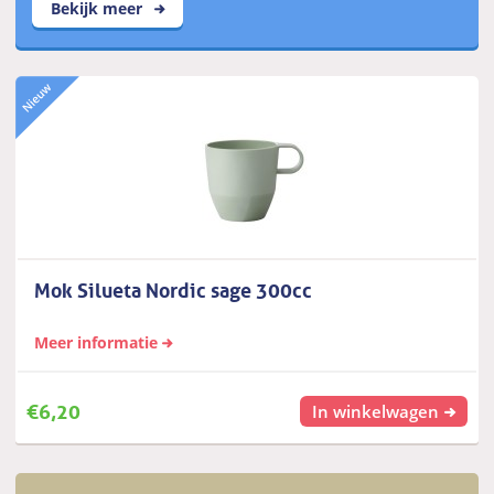
Bekijk meer
Mok Silueta Nordic sage 300cc
Meer informatie
€
6,20
In winkelwagen