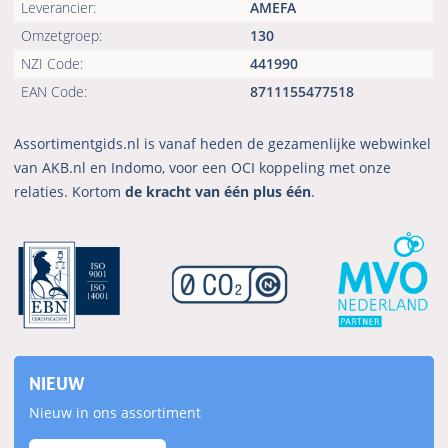
Leverancier:
AMEFA
Omzetgroep:
130
NZI Code:
441990
EAN Code:
8711155477518
Assortimentgids.nl is vanaf heden de gezamenlijke webwinkel
van AKB.nl en Indomo, voor een OCI koppeling met onze
relaties. Kortom
de kracht van één plus één
.
NIEUW
Nieuw in ons assortiment