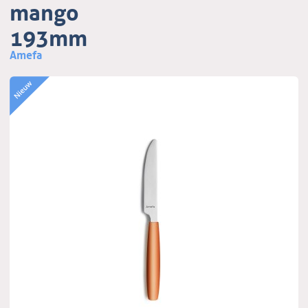
mango
193mm
Amefa