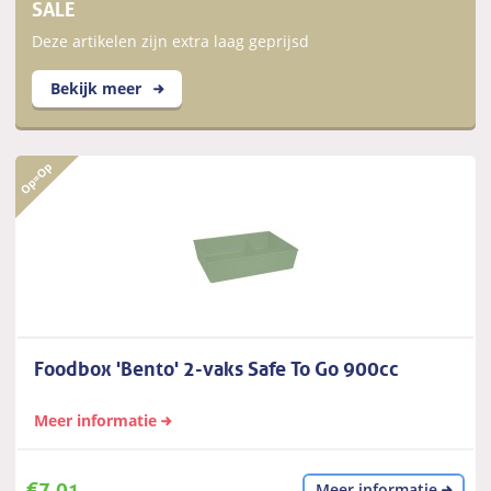
SALE
Deze artikelen zijn extra laag geprijsd
Bekijk meer
Foodbox 'Bento' 2-vaks Safe To Go 900cc
Meer informatie
€
7,01
Meer informatie