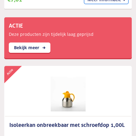
ACTIE
Deze producten zijn tijdelijk laag geprijsd
Bekijk meer
Isoleerkan onbreekbaar met schroefdop 1,00L