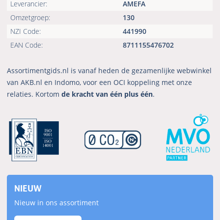
Leverancier:
AMEFA
Omzetgroep:
130
NZI Code:
441990
EAN Code:
8711155476702
Assortimentgids.nl is vanaf heden de gezamenlijke webwinkel
van AKB.nl en Indomo, voor een OCI koppeling met onze
relaties. Kortom
de kracht van één plus één
.
NIEUW
Nieuw in ons assortiment