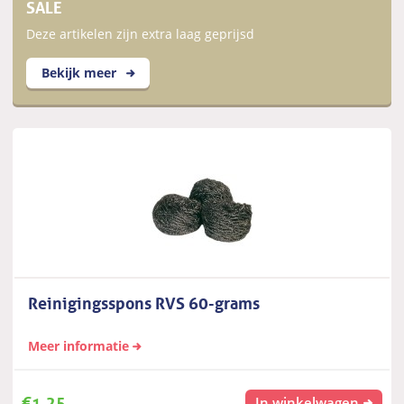
SALE
Deze artikelen zijn extra laag geprijsd
Bekijk meer
Reinigingsspons RVS 60-grams
Meer informatie
€
1,25
In winkelwagen