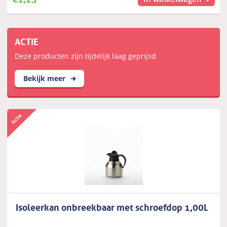
ACTIE
Deze producten zijn tijdelijk laag geprijsd
Bekijk meer
Isoleerkan onbreekbaar met schroefdop 1,00L