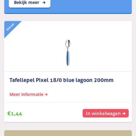
Bekijk meer
Tafellepel Pixel 18/0 blue lagoon 200mm
Meer informatie
€
1,44
In winkelwagen