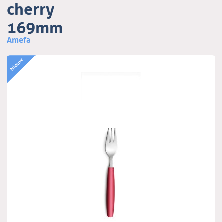
cherry
169mm
Amefa