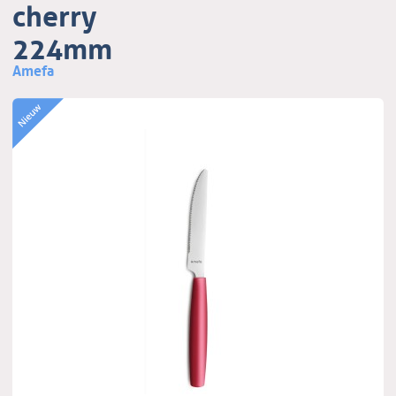
cherry
224mm
Amefa