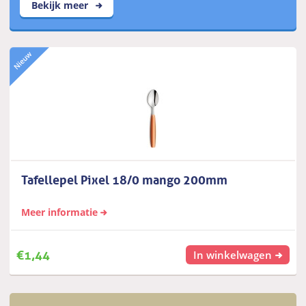
Bekijk meer
Tafellepel Pixel 18/0 mango 200mm
Meer informatie
€
1,44
In winkelwagen