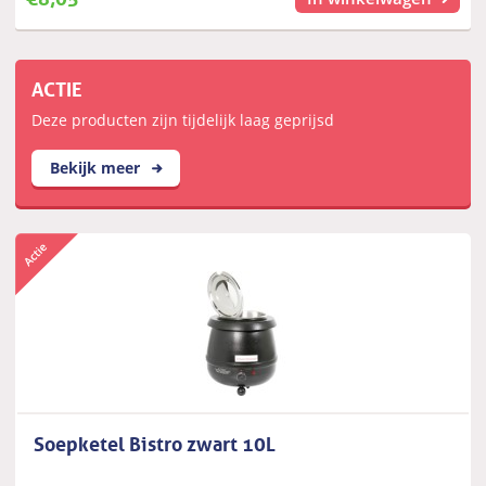
ACTIE
Deze producten zijn tijdelijk laag geprijsd
Bekijk meer
Soepketel Bistro zwart 10L