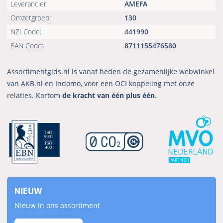
Leverancier:
AMEFA
Omzetgroep:
130
NZI Code:
441990
EAN Code:
8711155476580
Assortimentgids.nl is vanaf heden de gezamenlijke webwinkel
van AKB.nl en Indomo, voor een OCI koppeling met onze
relaties. Kortom
de kracht van één plus één
.
NIEUW
Nieuw in ons assortiment