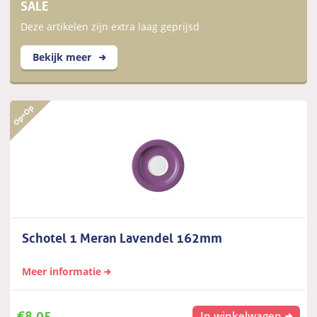
SALE
Deze artikelen zijn extra laag geprijsd
Bekijk meer
Schotel 1 Meran Lavendel 162mm
Meer informatie
€
8,05
In winkelwagen