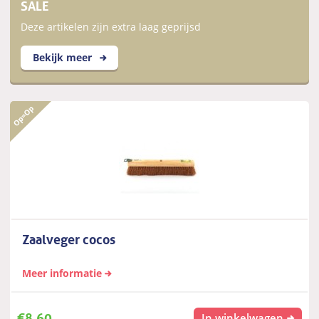
SALE
Deze artikelen zijn extra laag geprijsd
Bekijk meer
Zaalveger cocos
Meer informatie
€
8,60
In winkelwagen