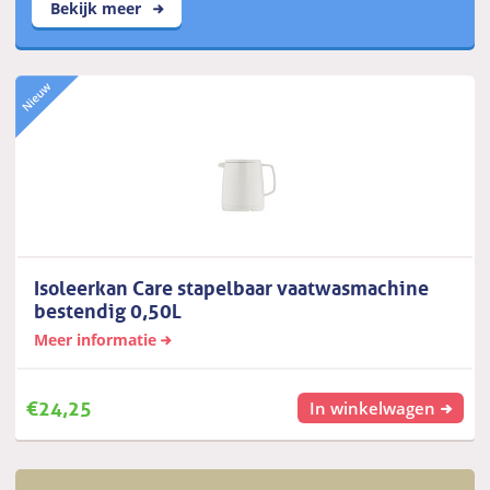
Bekijk meer
Isoleerkan Care stapelbaar vaatwasmachine
bestendig 0,50L
Meer informatie
€
24,25
In winkelwagen