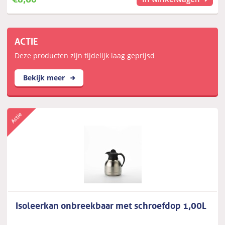
ACTIE
Deze producten zijn tijdelijk laag geprijsd
Bekijk meer
Isoleerkan onbreekbaar met schroefdop 1,00L