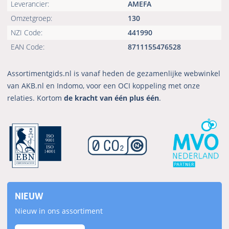
Leverancier:
AMEFA
Omzetgroep:
130
NZI Code:
441990
EAN Code:
8711155476528
Assortimentgids.nl is vanaf heden de gezamenlijke webwinkel
van AKB.nl en Indomo, voor een OCI koppeling met onze
relaties. Kortom
de kracht van één plus één
.
NIEUW
Nieuw in ons assortiment