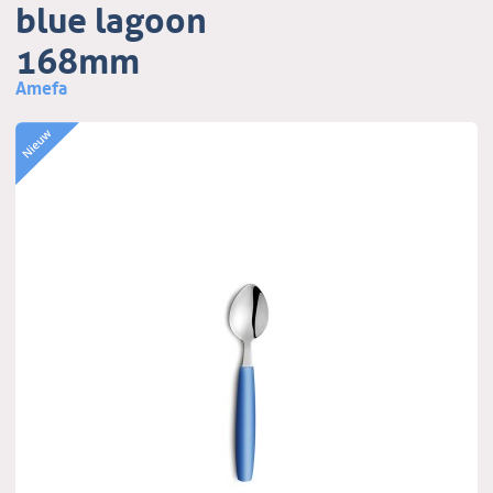
blue lagoon
168mm
Amefa