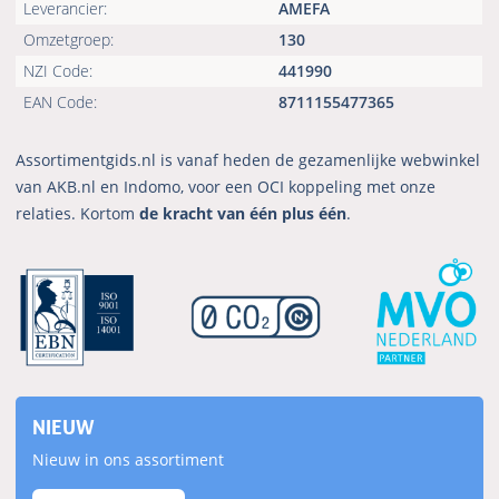
Leverancier:
AMEFA
Omzetgroep:
130
NZI Code:
441990
EAN Code:
8711155477365
Assortimentgids.nl is vanaf heden de gezamenlijke webwinkel
van AKB.nl en Indomo, voor een OCI koppeling met onze
relaties. Kortom
de kracht van één plus één
.
NIEUW
Nieuw in ons assortiment