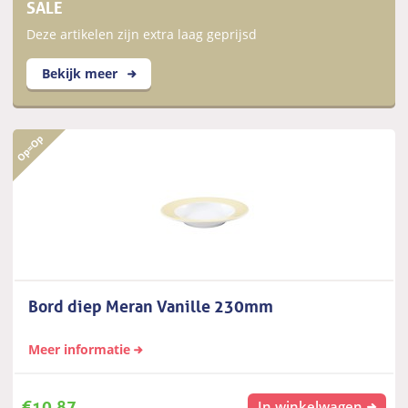
SALE
Deze artikelen zijn extra laag geprijsd
Bekijk meer
Bord diep Meran Vanille 230mm
Meer informatie
€
10,87
In winkelwagen