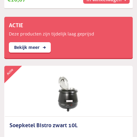
ACTIE
Deze producten zijn tijdelijk laag geprijsd
Bekijk meer
Soepketel Bistro zwart 10L