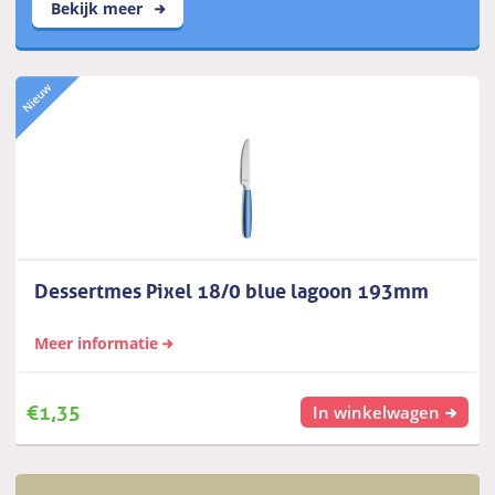
Bekijk meer
Dessertmes Pixel 18/0 blue lagoon 193mm
Meer informatie
€
1,35
In winkelwagen