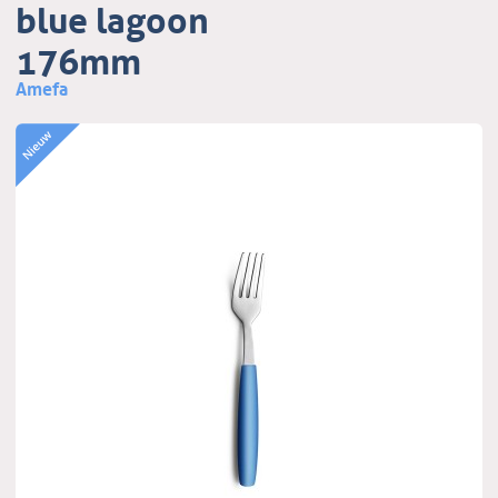
blue lagoon
176mm
Amefa