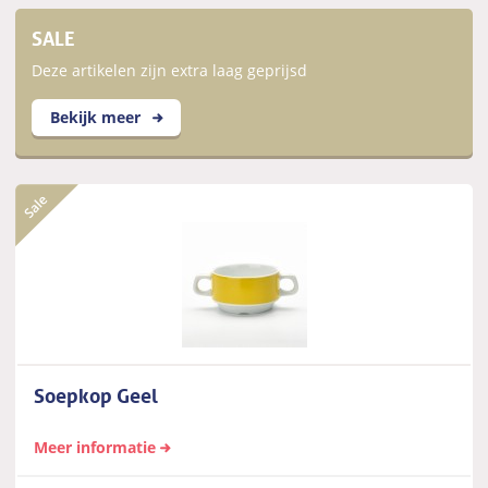
SALE
Deze artikelen zijn extra laag geprijsd
Bekijk meer
Soepkop Geel
Meer informatie