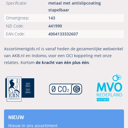
Specificatie:
metaal met antislipcoating
stapelbaar
Omzetgroep:
143
NZI Code:
441990
EAN Code:
4004133332607
Assortimentgids.nl is vanaf heden de gezamenlijke webwinkel
van AKB.nl en Indomo, voor een OCI koppeling met onze
relaties. Kortom
de kracht van één plus één
.
NIEUW
Nieuw in ons assortiment