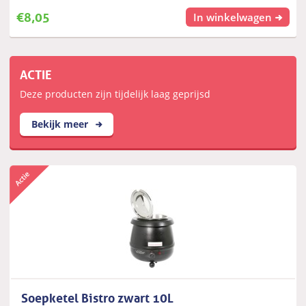
€
8,05
In winkelwagen
ACTIE
Deze producten zijn tijdelijk laag geprijsd
Bekijk meer
Soepketel Bistro zwart 10L