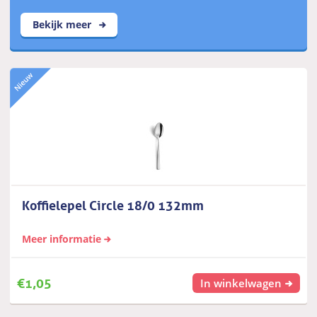
Bekijk meer
Koffielepel Circle 18/0 132mm
Meer informatie
€
1,05
In winkelwagen