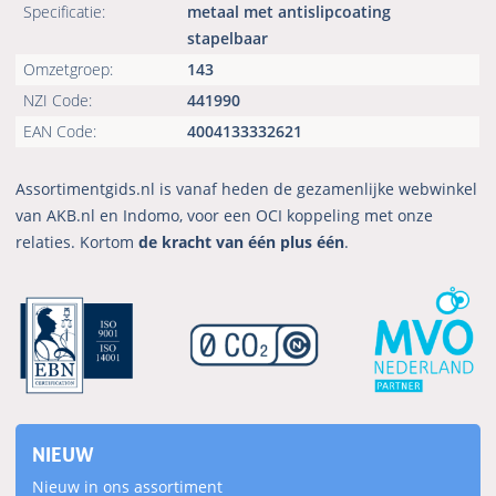
Specificatie:
metaal met antislipcoating
stapelbaar
Omzetgroep:
143
NZI Code:
441990
EAN Code:
4004133332621
Assortimentgids.nl is vanaf heden de gezamenlijke webwinkel
van AKB.nl en Indomo, voor een OCI koppeling met onze
relaties. Kortom
de kracht van één plus één
.
NIEUW
Nieuw in ons assortiment