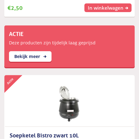
€
2,50
In winkelwagen
ACTIE
Deze producten zijn tijdelijk laag geprijsd
Bekijk meer
Soepketel Bistro zwart 10L