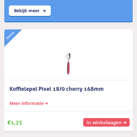
Bekijk meer
Koffielepel Pixel 18/0 cherry 168mm
Meer informatie
€
1,25
In winkelwagen