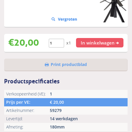
€
20,00
In winkelwagen
x1
Print productblad
Productspecificaties
Verkoopeenheid (VE):
1
Prijs per VE:
€
20,00
Artikelnummer:
59279
Levertijd:
14 werkdagen
Afmeting:
180mm