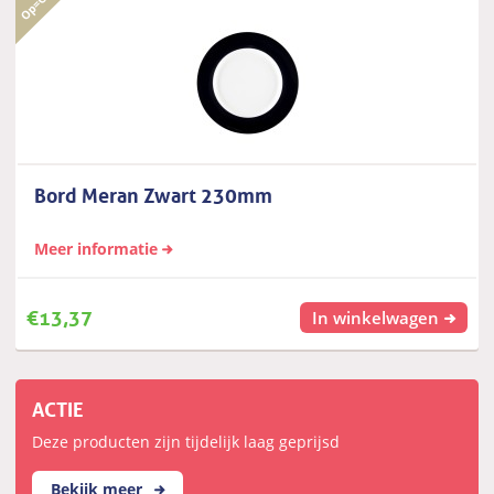
Bord Meran Zwart 230mm
Meer informatie
€
13,37
In winkelwagen
ACTIE
Deze producten zijn tijdelijk laag geprijsd
Bekijk meer