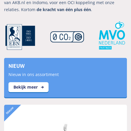
van AKB.nl en Indomo, voor een OCI koppeling met onze
relaties. Kortom
de kracht van één plus één
.
NIEUW
Nieuw in ons assortiment
Bekijk meer