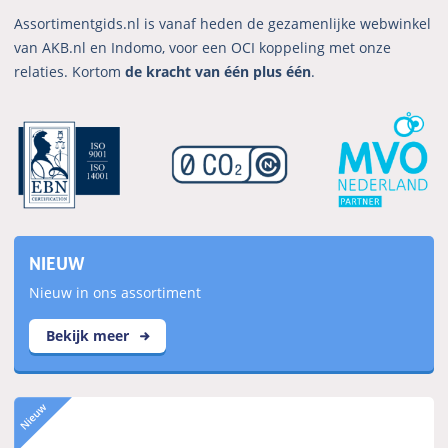
Assortimentgids.nl is vanaf heden de gezamenlijke webwinkel
van AKB.nl en Indomo, voor een OCI koppeling met onze
relaties. Kortom
de kracht van één plus één
.
NIEUW
Nieuw in ons assortiment
Bekijk meer