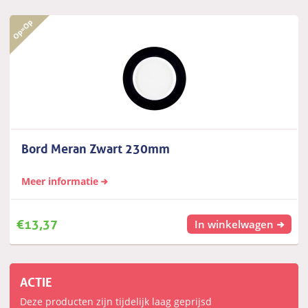
Bord Meran Zwart 230mm
Meer informatie
€
13,37
In winkelwagen
ACTIE
Deze producten zijn tijdelijk laag geprijsd