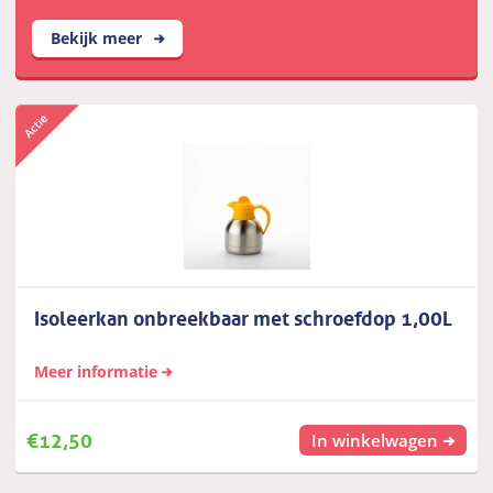
Bekijk meer
Isoleerkan onbreekbaar met schroefdop 1,00L
Meer informatie
€
12,50
In winkelwagen