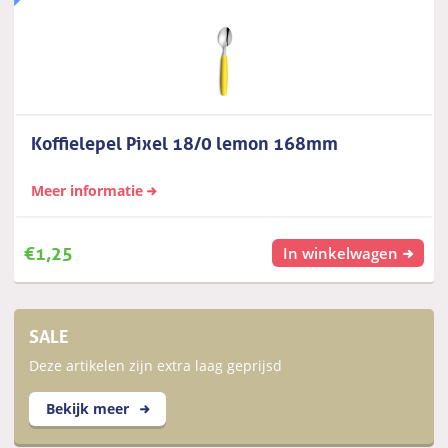
Koffielepel Pixel 18/0 lemon 168mm
Meer informatie
€
1,25
In winkelwagen
SALE
Deze artikelen zijn extra laag geprijsd
Bekijk meer