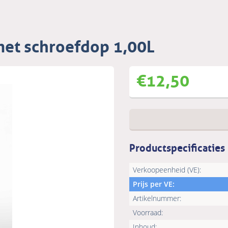
met schroefdop 1,00L
€
12,50
Productspecificaties
Verkoopeenheid (VE):
Prijs per VE:
Artikelnummer:
Voorraad:
Inhoud: