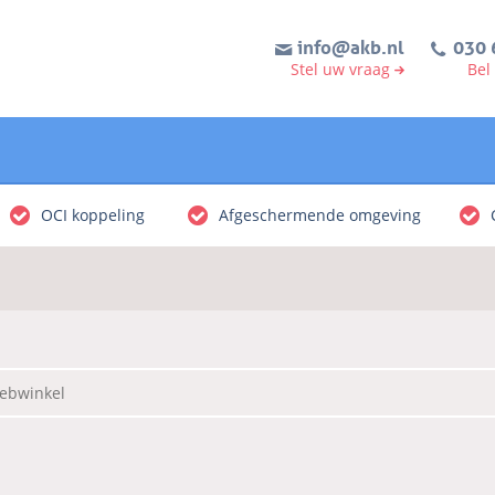
info@akb.nl
030 
Stel uw vraag
Bel
OCI koppeling
Afgeschermende omgeving