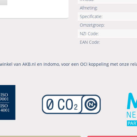
Afmeting:
Specificatie:
Omzetgroep:
NZI Code:
EAN Code:
winkel van AKB.nl en Indomo, voor een OCI koppeling met onze rel