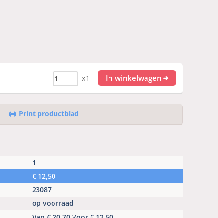
In winkelwagen
x1
Print productblad
1
€
12,50
23087
op voorraad
Van € 20,70 Voor € 12,50