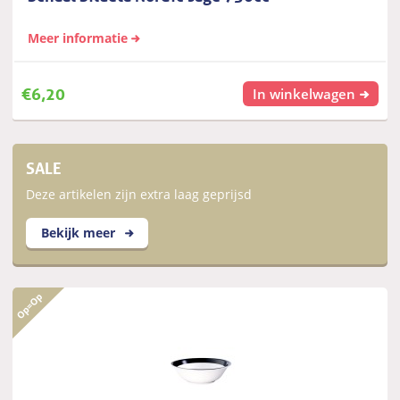
Meer informatie
€
6,20
In winkelwagen
SALE
Deze artikelen zijn extra laag geprijsd
Bekijk meer