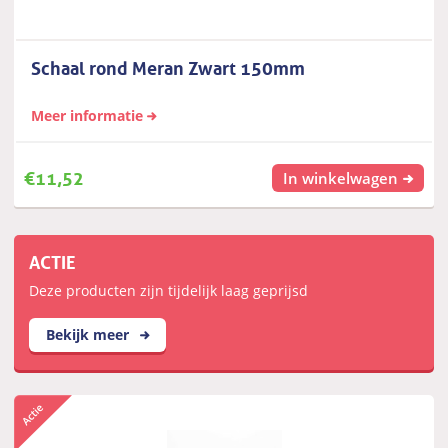
Schaal rond Meran Zwart 150mm
Meer informatie
€
11,52
In winkelwagen
ACTIE
Deze producten zijn tijdelijk laag geprijsd
Bekijk meer