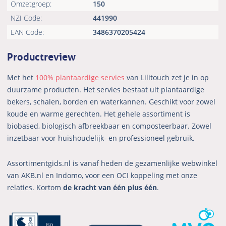
Omzetgroep:
150
NZI Code:
441990
EAN Code:
3486370205424
Productreview
Met het
100% plantaardige servies
van Lilitouch zet je in op
duurzame producten. Het servies bestaat uit plantaardige
bekers, schalen, borden en waterkannen. Geschikt voor zowel
koude en warme gerechten. Het gehele assortiment is
biobased, biologisch afbreekbaar en composteerbaar. Zowel
inzetbaar voor huishoudelijk- en professioneel gebruik.
Assortimentgids.nl is vanaf heden de gezamenlijke webwinkel
van AKB.nl en Indomo, voor een OCI koppeling met onze
relaties. Kortom
de kracht van één plus één
.