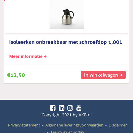
Isoleerkan onbreekbaar met schroefdop 1,00L
Meer informatie
€
12,50
In winkelwagen
Copyright 2021 by AKB.nl
Privacy statement
Algemene leveringsvoorwaarden
Disclaimer
Teamviewer nodig?