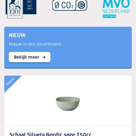
NIEUW
Nieuw in ons assortiment
Bekijk meer
Schaal Silueta Nordic sage 750cc