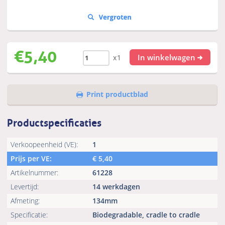
€
5,40
In winkelwagen
x1
Print productblad
Productspecificaties
Verkoopeenheid (VE):
1
Prijs per VE:
€
5,40
Artikelnummer:
61228
Levertijd:
14 werkdagen
Afmeting:
134mm
Specificatie:
Biodegradable, cradle to cradle