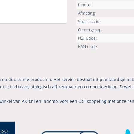
Inhoud:
Afmeting:
Specificatie:
Omzetgroep:
NZI Code:
EAN Code:
 in op duurzame producten. Het servies bestaat uit plantaardige be
 is biobased, biologisch afbreekbaar en composteerbaar. Zowel in
winkel van AKB.nl en Indomo, voor een OCI koppeling met onze rel