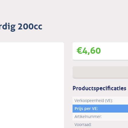
rdig 200cc
€
4,60
Productspecificaties
Verkoopeenheid (VE):
Prijs per VE:
Artikelnummer:
Voorraad: