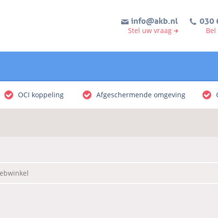
info@akb.nl
030 
Stel uw vraag
Bel
OCI koppeling
Afgeschermende omgeving