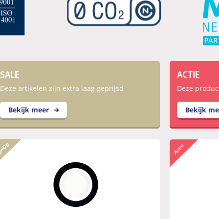
SALE
ACTIE
Deze artikelen zijn extra laag geprijsd
Deze producte
Bekijk meer
Bekijk m