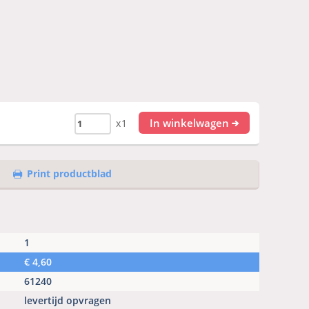
In winkelwagen
x1
Print productblad
1
€
4,60
61240
levertijd opvragen