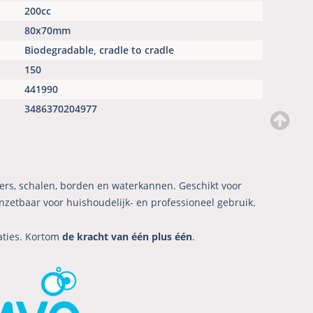
200cc
80x70mm
Biodegradable, cradle to cradle
150
441990
3486370204977
kers, schalen, borden en waterkannen. Geschikt voor
zetbaar voor huishoudelijk- en professioneel gebruik.
aties. Kortom
de kracht van één plus één
.