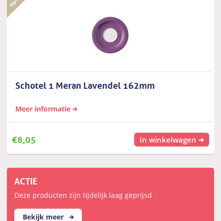
Schotel 1 Meran Lavendel 162mm
Meer informatie
€
8,05
In winkelwagen
ACTIE
Deze producten zijn tijdelijk laag geprijsd
Bekijk meer