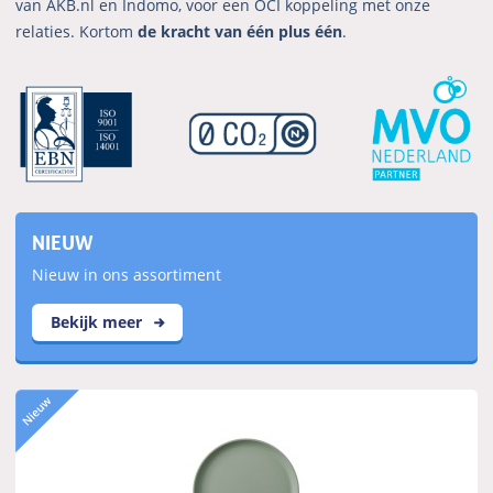
van AKB.nl en Indomo, voor een OCI koppeling met onze
relaties. Kortom
de kracht van één plus één
.
NIEUW
Nieuw in ons assortiment
Bekijk meer