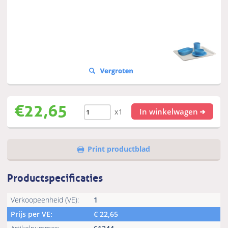
€
22,65
In winkelwagen
x1
Print productblad
Productspecificaties
Verkoopeenheid (VE):
1
Prijs per VE:
€
22,65