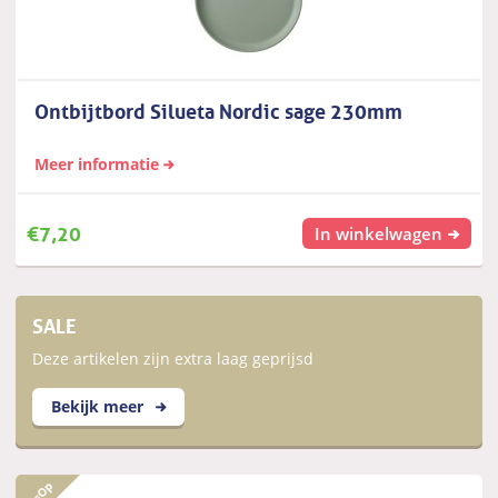
Ontbijtbord Silueta Nordic sage 230mm
Meer informatie
€
7,20
In winkelwagen
SALE
Deze artikelen zijn extra laag geprijsd
Bekijk meer