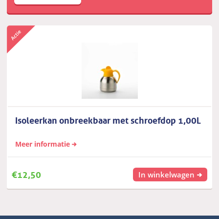
Isoleerkan onbreekbaar met schroefdop 1,00L
Meer informatie
€
12,50
In winkelwagen