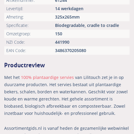
Artikelnummer:
61244
Levertijd:
14 werkdagen
Afmeting:
325x265mm
Specificatie:
Biodegradable, cradle to cradle
Omzetgroep:
150
NZI Code:
441990
EAN Code:
3486370205080
Productreview
Met het
100% plantaardige servies
van Lilitouch zet je in op
duurzame producten. Het servies bestaat uit plantaardige
bekers, schalen, borden en waterkannen. Geschikt voor zowel
koude en warme gerechten. Het gehele assortiment is
biobased, biologisch afbreekbaar en composteerbaar. Zowel
inzetbaar voor huishoudelijk- en professioneel gebruik.
Assortimentgids.nl is vanaf heden de gezamenlijke webwinkel