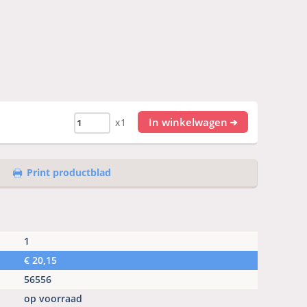
In winkelwagen
x1
Print productblad
1
€
20,15
56556
op voorraad