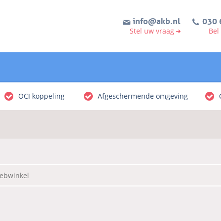
info@akb.nl
030 
Stel uw vraag
Bel
OCI koppeling
Afgeschermende omgeving