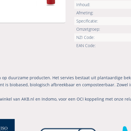
Inhoud:
Afmeting:
Specificatie:
Omzetgroep:
NZI Code:
EAN Code:
 in op duurzame producten. Het servies bestaat uit plantaardige be
 is biobased, biologisch afbreekbaar en composteerbaar. Zowel in
winkel van AKB.nl en Indomo, voor een OCI koppeling met onze rel