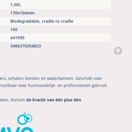
1,00L
170x104mm
Biodegradable, cradle to cradle
150
441990
3486370204823
kers, schalen, borden en waterkannen. Geschikt voor
zetbaar voor huishoudelijk- en professioneel gebruik.
aties. Kortom
de kracht van één plus één
.