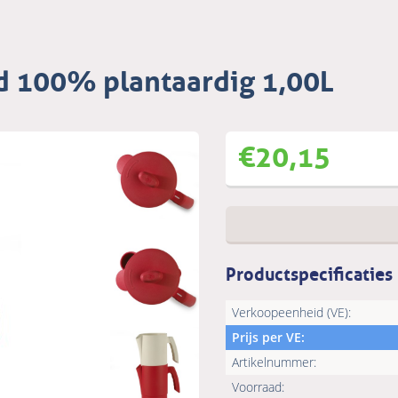
d 100% plantaardig 1,00L
€
20,15
Productspecificaties
Verkoopeenheid (VE):
Prijs per VE:
Artikelnummer:
Voorraad: