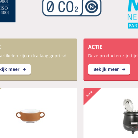
E
ACTIE
artikelen zijn extra laag geprijsd
Deze producten zijn tijd
kijk meer
Bekijk meer