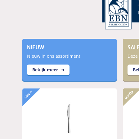
NIEUW
SAL
Nieuw in ons assortiment
Deze 
Bekijk meer
Be