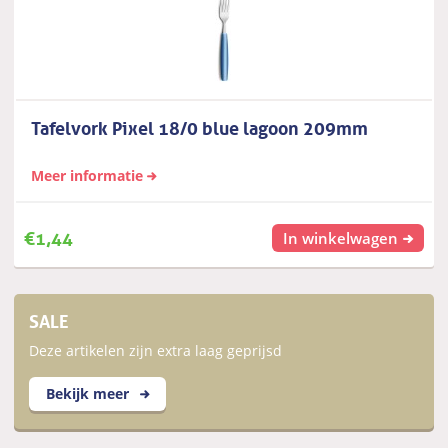
Tafelvork Pixel 18/0 blue lagoon 209mm
Meer informatie
€
1,44
In winkelwagen
SALE
Deze artikelen zijn extra laag geprijsd
Bekijk meer