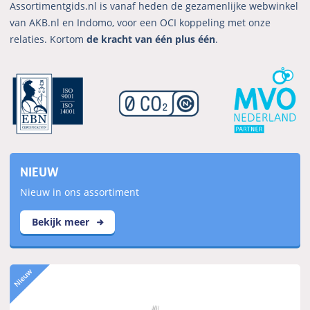
Assortimentgids.nl is vanaf heden de gezamenlijke webwinkel
van AKB.nl en Indomo, voor een OCI koppeling met onze
relaties. Kortom
de kracht van één plus één
.
NIEUW
Nieuw in ons assortiment
Bekijk meer