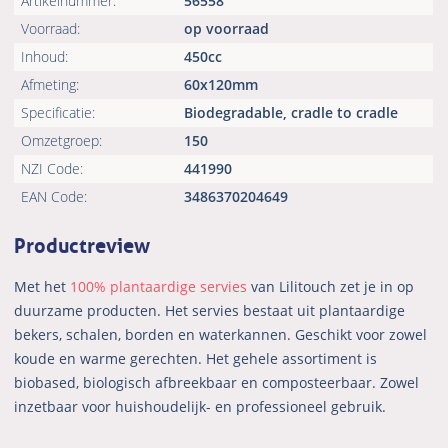
Artikelnummer:
56558
Voorraad:
op voorraad
Inhoud:
450cc
Afmeting:
60x120mm
Specificatie:
Biodegradable, cradle to cradle
Omzetgroep:
150
NZI Code:
441990
EAN Code:
3486370204649
Productreview
Met het
100% plantaardige servies
van Lilitouch zet je in op
duurzame producten. Het servies bestaat uit plantaardige
bekers, schalen, borden en waterkannen. Geschikt voor zowel
koude en warme gerechten. Het gehele assortiment is
biobased, biologisch afbreekbaar en composteerbaar. Zowel
inzetbaar voor huishoudelijk- en professioneel gebruik.