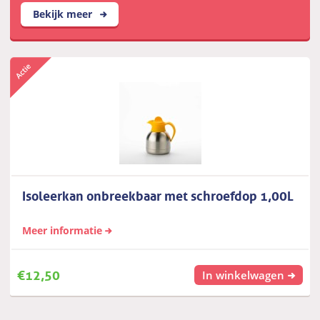
Bekijk meer
Isoleerkan onbreekbaar met schroefdop 1,00L
Meer informatie
€
12,50
In winkelwagen