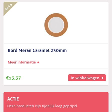
Bord Meran Caramel 230mm
Meer informatie
€
13,37
In winkelwagen
ACTIE
Deze producten zijn tijdelijk laag geprijsd