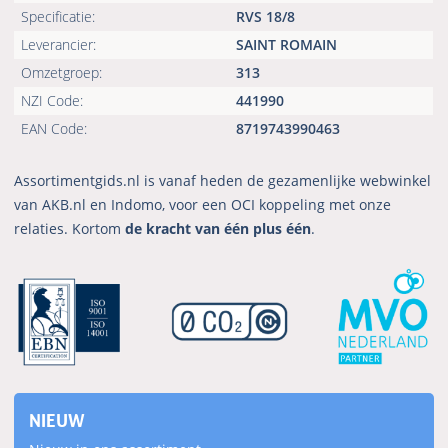
Specificatie:
RVS 18/8
Leverancier:
SAINT ROMAIN
Omzetgroep:
313
NZI Code:
441990
EAN Code:
8719743990463
Assortimentgids.nl is vanaf heden de gezamenlijke webwinkel
van AKB.nl en Indomo, voor een OCI koppeling met onze
relaties. Kortom
de kracht van één plus één
.
NIEUW