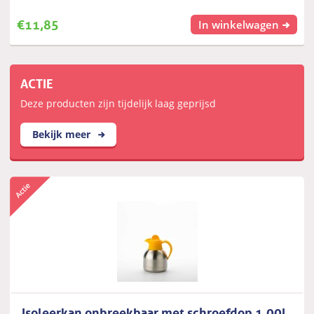
€
11,85
In winkelwagen
ACTIE
Deze producten zijn tijdelijk laag geprijsd
Bekijk meer
Isoleerkan onbreekbaar met schroefdop 1,00L