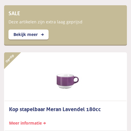
SALE
Deze artikelen zijn extra laag geprijsd
Bekijk meer
Kop stapelbaar Meran Lavendel 180cc
Meer informatie