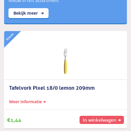
Nieuw in ons assortiment
Bekijk meer
Tafelvork Pixel 18/0 lemon 209mm
Meer informatie
€
1,44
In winkelwagen