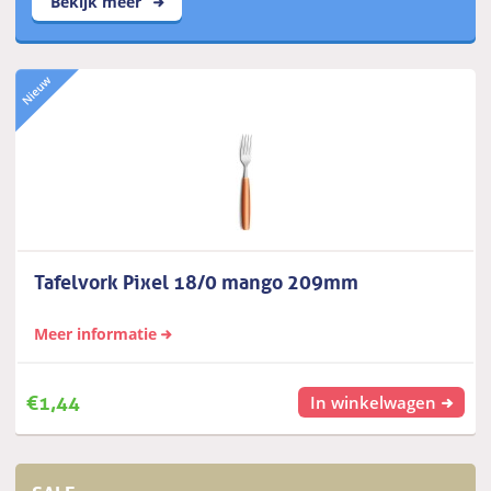
Bekijk meer
Tafelvork Pixel 18/0 mango 209mm
Meer informatie
€
1,44
In winkelwagen