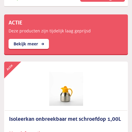
ACTIE
Deze producten zijn tijdelijk laag geprijsd
Bekijk meer
Isoleerkan onbreekbaar met schroefdop 1,00L