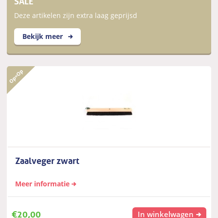
SALE
Deze artikelen zijn extra laag geprijsd
Bekijk meer
Zaalveger zwart
Meer informatie
€
20,00
In winkelwagen