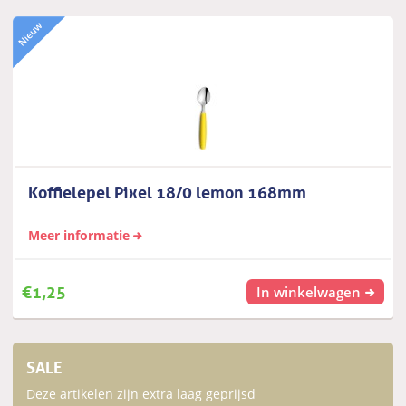
Koffielepel Pixel 18/0 lemon 168mm
Meer informatie
€
1,25
In winkelwagen
SALE
Deze artikelen zijn extra laag geprijsd