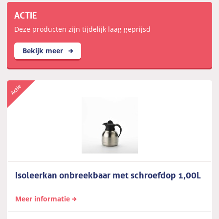
ACTIE
Deze producten zijn tijdelijk laag geprijsd
Bekijk meer
Isoleerkan onbreekbaar met schroefdop 1,00L
Meer informatie