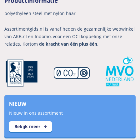
polyethyleen steel met nylon haar
Assortimentgids.nl is vanaf heden de gezamenlijke webwinkel
van AKB.nl en Indomo, voor een OCI koppeling met onze
relaties. Kortom
de kracht van één plus één
.
NIEUW
Nieuw in ons assortiment
Bekijk meer