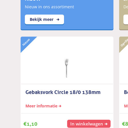
Nieuw in ons assortiment
De
Bekijk meer
Gebaksvork Circle 18/0 138mm
B
Meer informatie
M
€
1,10
€
8
In winkelwagen