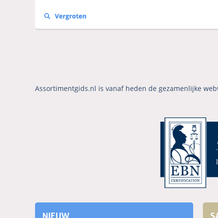
Assortimentgids.nl is vanaf heden de gezamenlijke web
NIEUW
S