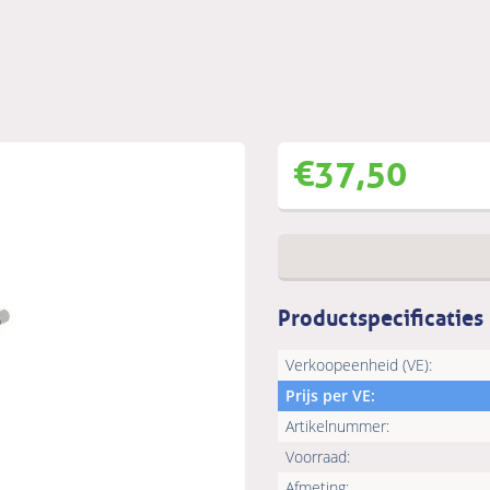
€
37,50
Productspecificaties
Verkoopeenheid (VE):
Prijs per VE:
Artikelnummer:
Voorraad:
Afmeting: