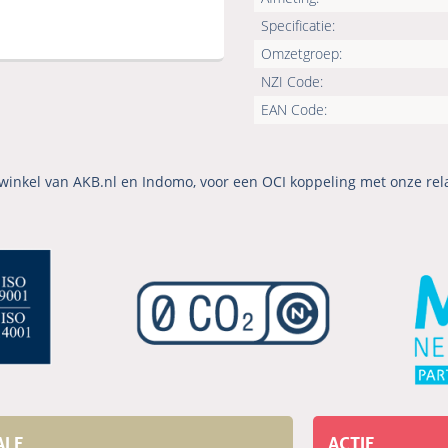
Specificatie:
Omzetgroep:
NZI Code:
EAN Code:
winkel van AKB.nl en Indomo, voor een OCI koppeling met onze rel
ALE
ACTIE