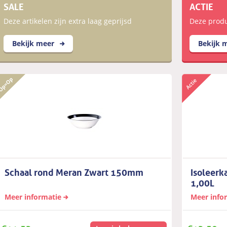
SALE
ACTIE
Deze artikelen zijn extra laag geprijsd
Deze produc
Bekijk meer
Bekijk 
Schaal rond Meran Zwart 150mm
Isoleerk
1,00L
Meer informatie
Meer info