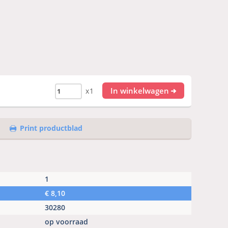
In winkelwagen
x1
Print productblad
1
€
8,10
30280
op voorraad