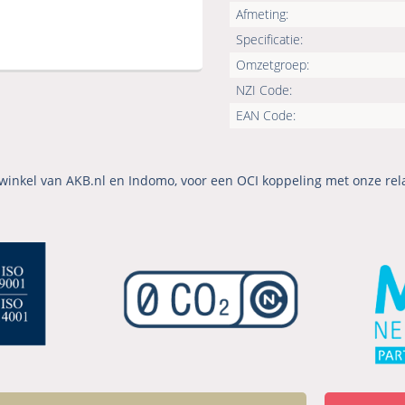
Afmeting:
Specificatie:
Omzetgroep:
NZI Code:
EAN Code:
winkel van AKB.nl en Indomo, voor een OCI koppeling met onze rel