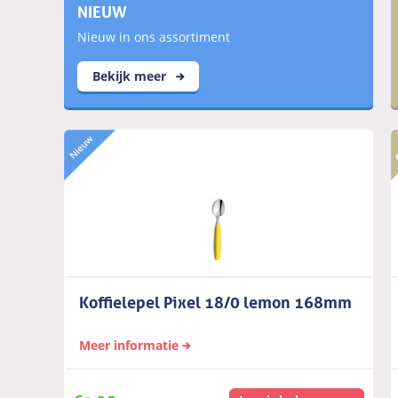
NIEUW
Nieuw in ons assortiment
Bekijk meer
Koffielepel Pixel 18/0 lemon 168mm
Meer informatie