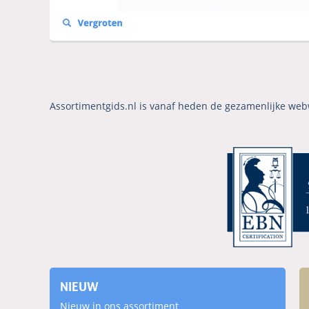
Assortimentgids.nl is vanaf heden de gezamenlijke web
NIEUW
Nieuw in ons assortiment