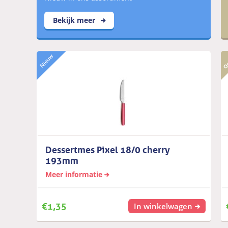
Bekijk meer
Dessertmes Pixel 18/0 cherry
193mm
Meer informatie
€
1,35
In winkelwagen