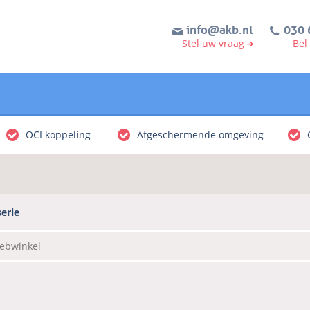
info@akb.nl
030 
Stel uw vraag
Bel
OCI koppeling
Afgeschermende omgeving
serie