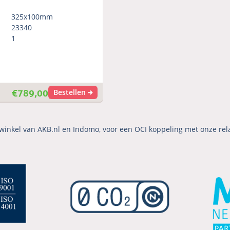
325x100mm
23340
1
€
789,00
Bestellen
winkel van AKB.nl en Indomo, voor een OCI koppeling met onze rel