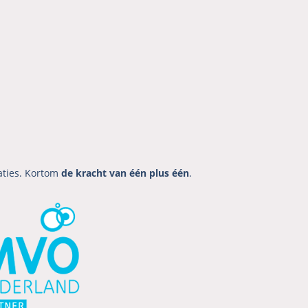
aties. Kortom
de kracht van één plus één
.