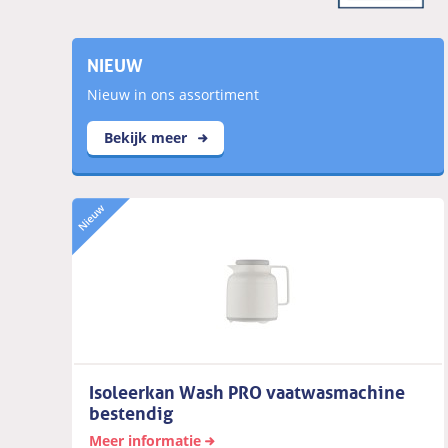
NIEUW
Nieuw in ons assortiment
Bekijk meer
Isoleerkan Wash PRO vaatwasmachine
bestendig
Meer informatie