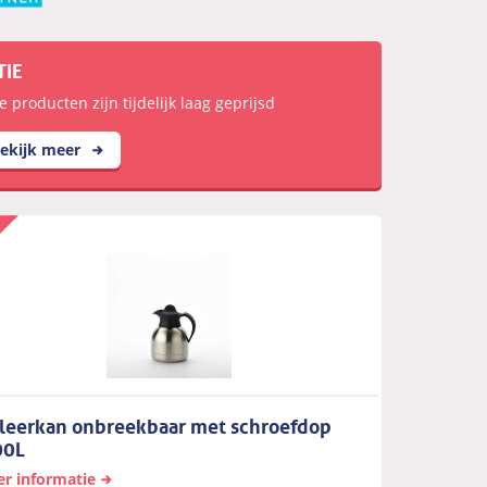
TIE
e producten zijn tijdelijk laag geprijsd
ekijk meer
oleerkan onbreekbaar met schroefdop
00L
r informatie