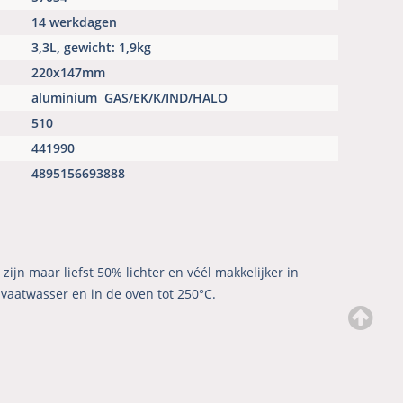
14 werkdagen
3,3L, gewicht: 1,9kg
220x147mm
aluminium
GAS/EK/K/IND/HALO
510
441990
4895156693888
ijn maar liefst 50% lichter en véél makkelijker in
vaatwasser en in de oven tot 250°C.