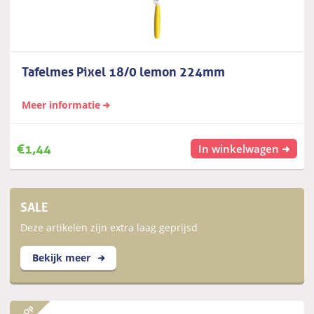
Tafelmes Pixel 18/0 lemon 224mm
Meer informatie
€
1,44
In winkelwagen
SALE
Deze artikelen zijn extra laag geprijsd
Bekijk meer