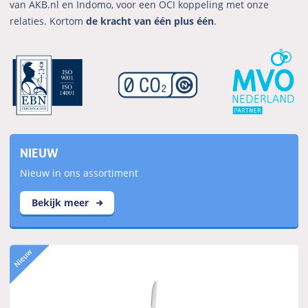
van AKB.nl en Indomo, voor een OCI koppeling met onze
relaties. Kortom
de kracht van één plus één
.
NIEUW
Nieuw in ons assortiment
Bekijk meer