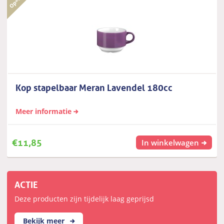
Kop stapelbaar Meran Lavendel 180cc
Meer informatie
€
11,85
In winkelwagen
ACTIE
Deze producten zijn tijdelijk laag geprijsd
Bekijk meer