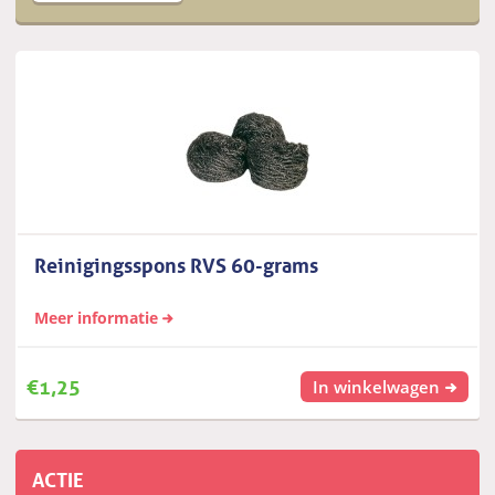
Reinigingsspons RVS 60-grams
Meer informatie
€
1,25
In winkelwagen
ACTIE