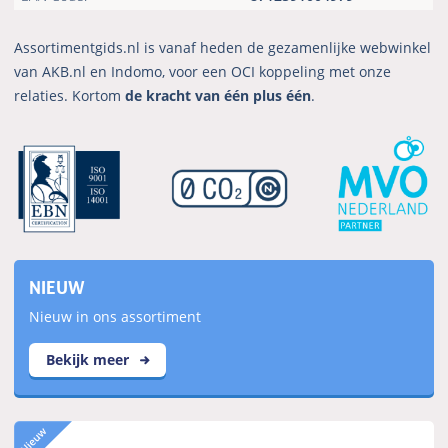
Assortimentgids.nl is vanaf heden de gezamenlijke webwinkel
van AKB.nl en Indomo, voor een OCI koppeling met onze
relaties. Kortom
de kracht van één plus één
.
NIEUW
Nieuw in ons assortiment
Bekijk meer