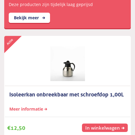
Deze producten zijn tijdelijk laag geprijsd
Bekijk meer
Isoleerkan onbreekbaar met schroefdop 1,00L
Meer informatie
€
12,50
In winkelwagen