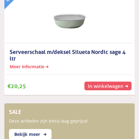
Serveerschaal m/deksel Silueta Nordic sage 4
ltr
Meer informatie
€
20,25
In winkelwagen
SALE
Deze artikelen zijn extra laag geprijsd
Bekijk meer