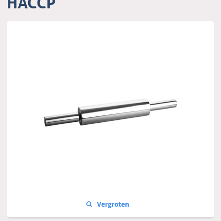
HACCP