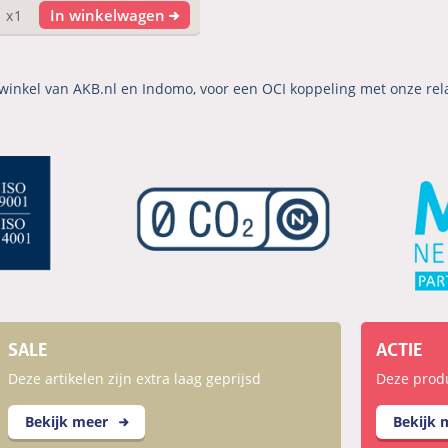
In winkelwagen
x1
winkel van AKB.nl en Indomo, voor een OCI koppeling met onze rel
SALE
ACTIE
Deze artikelen zijn extra laag geprijsd
Deze produc
Bekijk meer
Bekijk