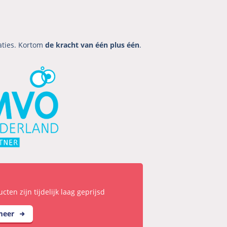
aties. Kortom
de kracht van één plus één
.
ten zijn tijdelijk laag geprijsd
 meer