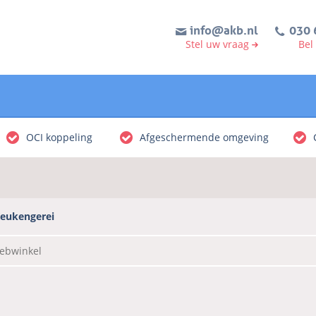
info@akb.nl
030 
Stel uw vraag
Bel
OCI koppeling
Afgeschermende omgeving
eukengerei