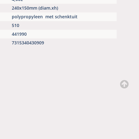
240x150mm (diam.xh)
polypropyleen
met schenktuit
510
441990
7315340430909