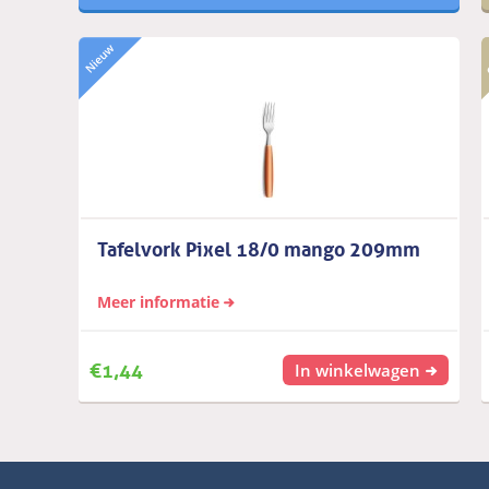
Tafelvork Pixel 18/0 mango 209mm
Meer informatie
€
1,44
In winkelwagen