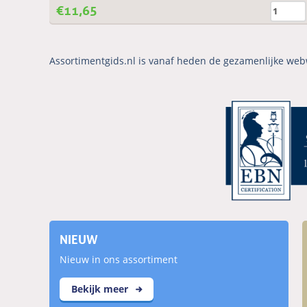
€
11,65
Assortimentgids.nl is vanaf heden de gezamenlijke web
NIEUW
Nieuw in ons assortiment
Bekijk meer