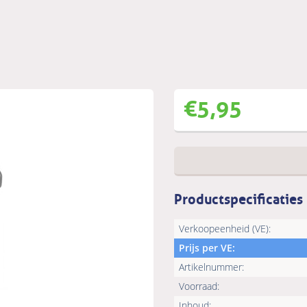
€
5,95
Productspecificaties
Verkoopeenheid (VE):
Prijs per VE:
Artikelnummer:
Voorraad:
Inhoud: