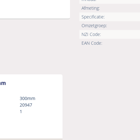
Afmeting:
Specificatie:
Omzetgroep:
NZI Code:
EAN Code:
mm
300mm
20947
1