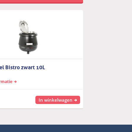
l Bistro zwart 10L
rmatie
In winkelwagen