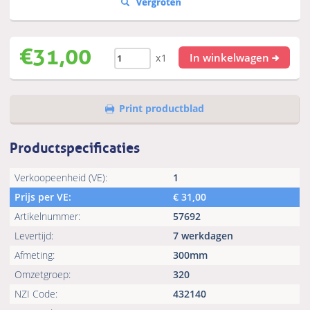
€
31,00
In winkelwagen
x1
Print productblad
Productspecificaties
Verkoopeenheid (VE):
1
Prijs per VE:
€
31,00
Artikelnummer:
57692
Levertijd:
7 werkdagen
Afmeting:
300mm
Omzetgroep:
320
NZI Code:
432140