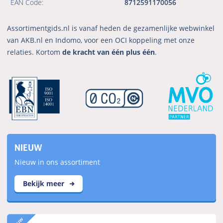
EAN Code:
8712591170056
Assortimentgids.nl is vanaf heden de gezamenlijke webwinkel
van AKB.nl en Indomo, voor een OCI koppeling met onze
relaties. Kortom
de kracht van één plus één
.
NIEUW
Nieuw in ons assortiment
Bekijk meer