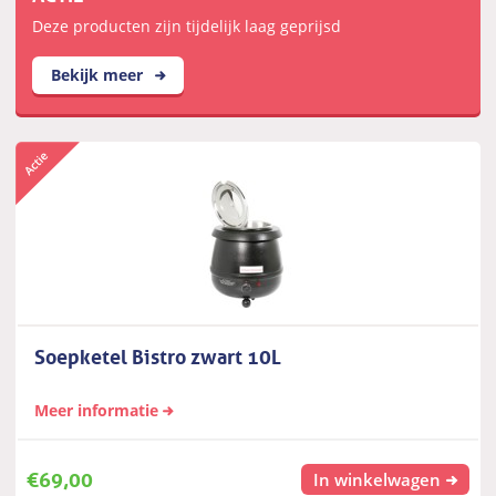
Deze producten zijn tijdelijk laag geprijsd
Bekijk meer
Soepketel Bistro zwart 10L
Meer informatie
€
69,00
In winkelwagen