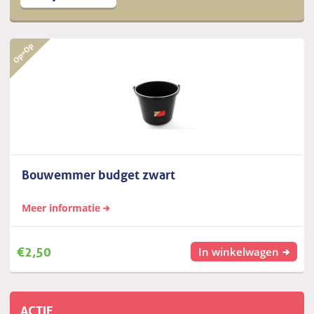
Bouwemmer budget zwart
Meer informatie
€
2,50
In winkelwagen
ACTIE