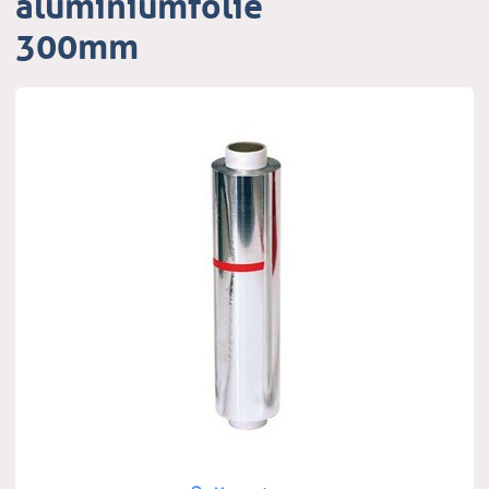
aluminiumfolie
300mm