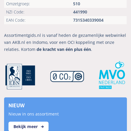
Omzetgroep:
510
NZI Code:
441990
EAN Code:
7315340339004
Assortimentgids.nl is vanaf heden de gezamenlijke webwinkel
van AKB.nl en Indomo, voor een OCI koppeling met onze
relaties. Kortom
de kracht van één plus één
.
NIEUW
Nieuw in ons assortiment
Bekijk meer