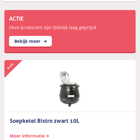
ACTIE
Deze producten zijn tijdelijk laag geprijsd
Bekijk meer
Soepketel Bistro zwart 10L
Meer informatie