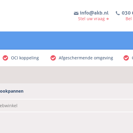
info@akb.nl
030 
Stel uw vraag
Bel
OCI koppeling
Afgeschermende omgeving
ookpannen