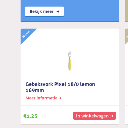
Bekijk meer
Gebaksvork Pixel 18/0 lemon
169mm
Meer informatie
€
1,25
In winkelwagen