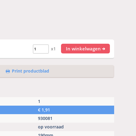
In winkelwagen
x1
Print productblad
1
€
1,91
930081
op voorraad
190mm