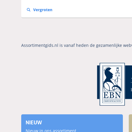
Assortimentgids.nl is vanaf heden de gezamenlijke web
NIEUW
Nieuw in ons assortiment