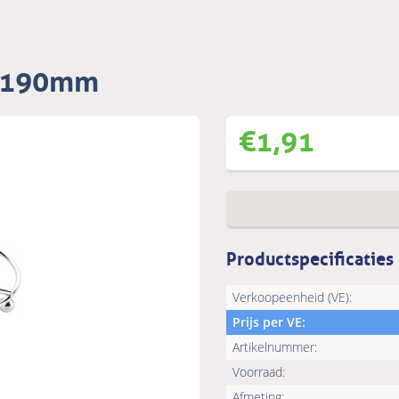
d 190mm
€
1,91
Productspecificaties
Verkoopeenheid (VE):
Prijs per VE:
Artikelnummer:
Voorraad:
Afmeting: