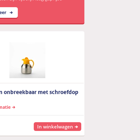
meer
an onbreekbaar met schroefdop
matie
In winkelwagen