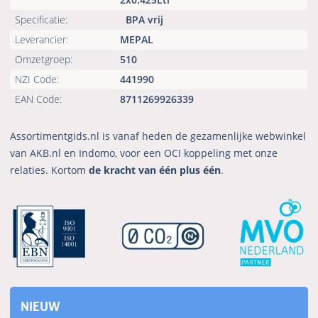
Specificatie:
BPA vrij
Leverancier:
MEPAL
Omzetgroep:
510
NZI Code:
441990
EAN Code:
8711269926339
Assortimentgids.nl is vanaf heden de gezamenlijke webwinkel
van AKB.nl en Indomo, voor een OCI koppeling met onze
relaties. Kortom
de kracht van één plus één
.
NIEUW