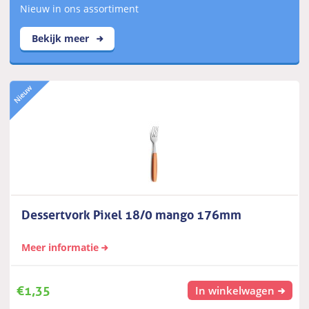
Nieuw in ons assortiment
Bekijk meer
Dessertvork Pixel 18/0 mango 176mm
Meer informatie
€
1,35
In winkelwagen