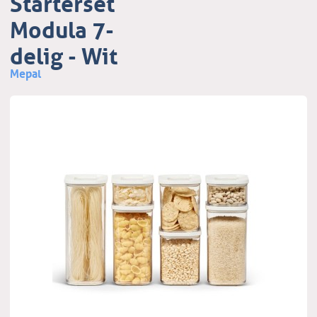
Starterset
Modula 7-
delig - Wit
Mepal