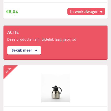
€
8,04
In winkelwagen
ACTIE
Deze producten zijn tijdelijk laag geprijsd
Bekijk meer