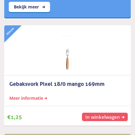
Bekijk meer
Gebaksvork Pixel 18/0 mango 169mm
Meer informatie
€
1,25
In winkelwagen