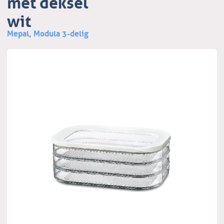
met deksel
wit
Mepal, Modula 3-delig