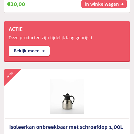
€
20,00
In winkelwagen
ACTIE
Deze producten zijn tijdelijk laag geprijsd
Bekijk meer
Isoleerkan onbreekbaar met schroefdop 1,00L