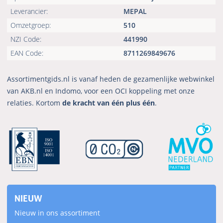
Leverancier:
MEPAL
Omzetgroep:
510
NZI Code:
441990
EAN Code:
8711269849676
Assortimentgids.nl is vanaf heden de gezamenlijke webwinkel
van AKB.nl en Indomo, voor een OCI koppeling met onze
relaties. Kortom
de kracht van één plus één
.
NIEUW
Nieuw in ons assortiment