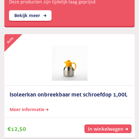
Deze producten zijn tijdelijk laag geprijsd
Bekijk meer
Isoleerkan onbreekbaar met schroefdop 1,00L
Meer informatie
€
12,50
In winkelwagen