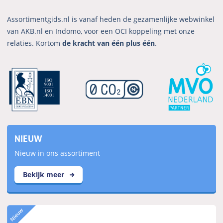
Assortimentgids.nl is vanaf heden de gezamenlijke webwinkel
van AKB.nl en Indomo, voor een OCI koppeling met onze
relaties. Kortom
de kracht van één plus één
.
NIEUW
Nieuw in ons assortiment
Bekijk meer