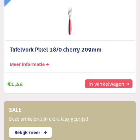
Tafelvork Pixel 18/0 cherry 209mm
Meer informatie
€
1,44
In winkelwagen
SALE
Deze artikelen zijn extra laag geprijsd
Bekijk meer