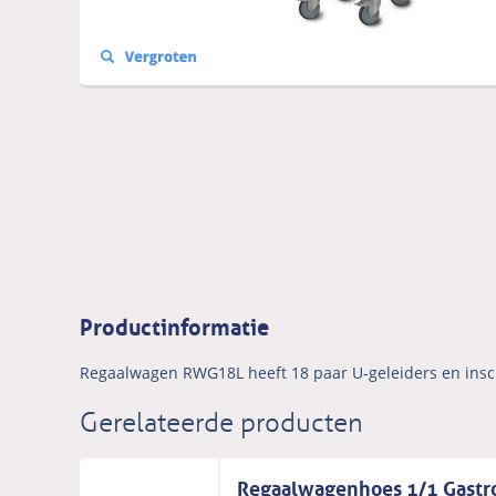
Productinformatie
Regaalwagen RWG18L heeft 18 paar U-geleiders en inschu
Gerelateerde producten
Regaalwagenhoes 1/1 Gast