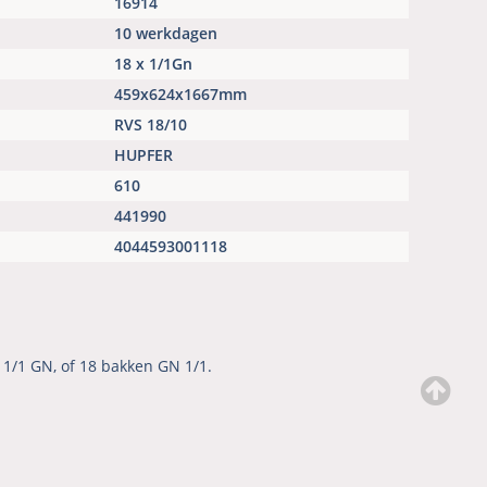
16914
10 werkdagen
18 x 1/1Gn
459x624x1667mm
RVS 18/10
HUPFER
610
441990
4044593001118
 1/1 GN, of 18 bakken GN 1/1.