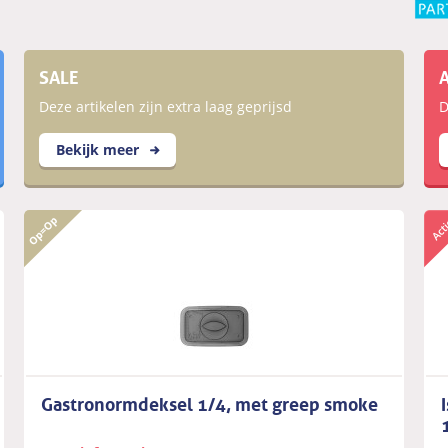
SALE
Deze artikelen zijn extra laag geprijsd
D
Bekijk meer
Gastronormdeksel 1/4, met greep smoke