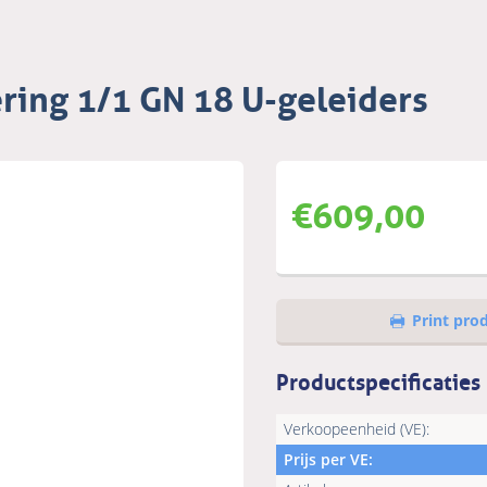
ring 1/1 GN 18 U-geleiders
€
609,00
Print pro
Productspecificaties
Verkoopeenheid (VE):
Prijs per VE: