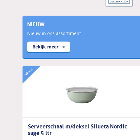
NIEUW
Nieuw in ons assortiment
Bekijk meer
Serveerschaal m/deksel Silueta Nordic
sage 5 ltr