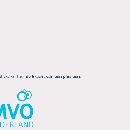
aties. Kortom
de kracht van één plus één
.