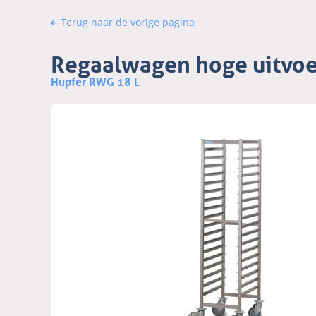
Terug naar de vorige pagina
Regaalwagen hoge uitvoe
Hupfer RWG 18 L