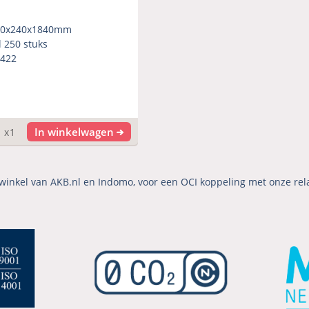
40x240x1840mm
l 250 stuks
422
In winkelwagen
x1
winkel van AKB.nl en Indomo, voor een OCI koppeling met onze rel