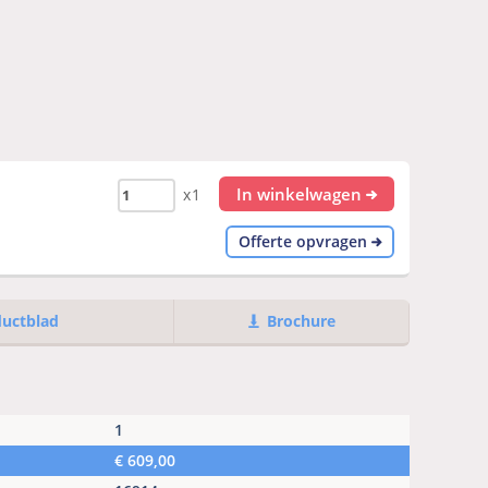
In winkelwagen
x1
Offerte opvragen
ductblad
Brochure
1
€
609,00