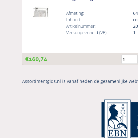
Afmeting:
6
Inhoud:
ro
Artikelnummer:
20
Verkoopeenheid (VE):
1
€
160,74
Assortimentgids.nl is vanaf heden de gezamenlijke web