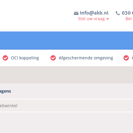
info@akb.nl
030 
Stel uw vraag
Bel
OCI koppeling
Afgeschermende omgeving
agens