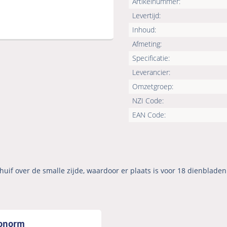
Artikelnummer:
Levertijd:
Inhoud:
Afmeting:
Specificatie:
Leverancier:
Omzetgroep:
NZI Code:
EAN Code:
if over de smalle zijde, waardoor er plaats is voor 18 dienbladen
ronorm