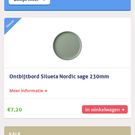
Ontbijtbord Silueta Nordic sage 230mm
Meer informatie
€
7,20
In winkelwagen
SALE