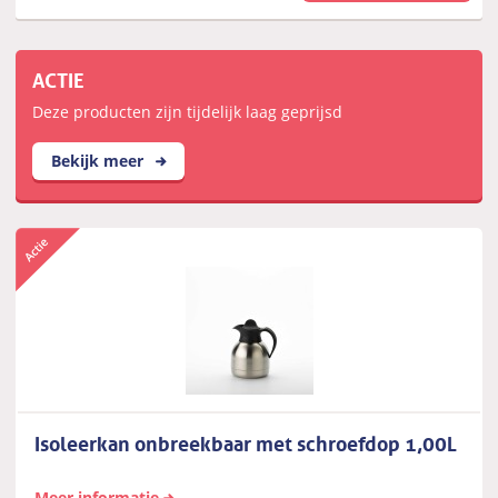
ACTIE
Deze producten zijn tijdelijk laag geprijsd
Bekijk meer
Isoleerkan onbreekbaar met schroefdop 1,00L
Meer informatie