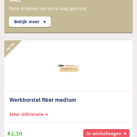
Deze artikelen zijn extra laag geprijsd
Bekijk meer
Werkborstel fiber medium
Meer informatie
€
2,30
In winkelwagen