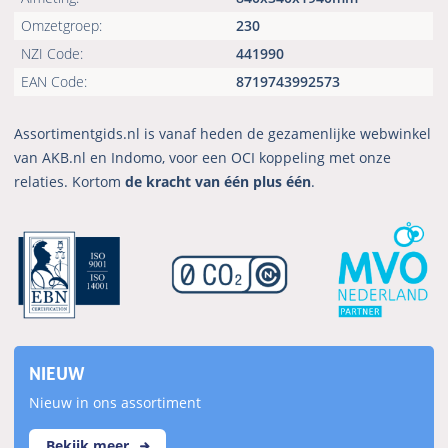
Omzetgroep:
230
NZI Code:
441990
EAN Code:
8719743992573
Assortimentgids.nl is vanaf heden de gezamenlijke webwinkel
van AKB.nl en Indomo, voor een OCI koppeling met onze
relaties. Kortom
de kracht van één plus één
.
NIEUW
Nieuw in ons assortiment
Bekijk meer