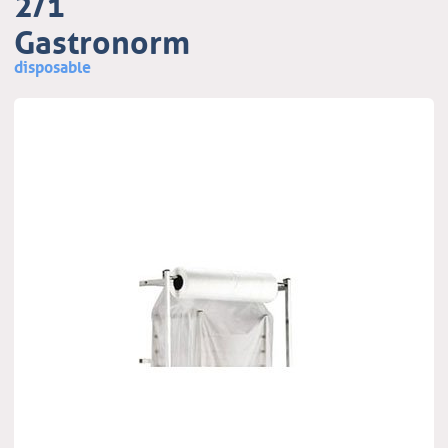
2/1
Gastronorm
disposable