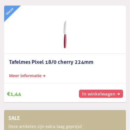
Tafelmes Pixel 18/0 cherry 224mm
Meer informatie
€
1,44
In winkelwagen
SALE
Deze artikelen zijn extra laag geprijsd