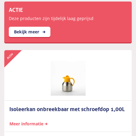
ACTIE
Deze producten zijn tijdelijk laag geprijsd
Bekijk meer
Isoleerkan onbreekbaar met schroefdop 1,00L
Meer informatie