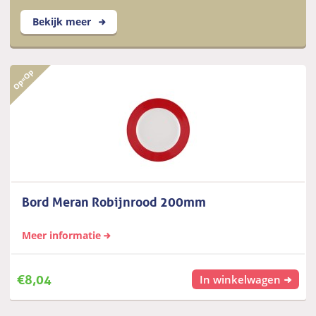
Bekijk meer
Bord Meran Robijnrood 200mm
Meer informatie
€
8,04
In winkelwagen