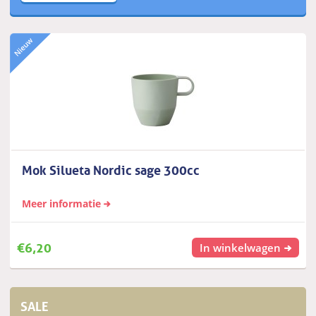
Mok Silueta Nordic sage 300cc
Meer informatie
€
6,20
In winkelwagen
SALE