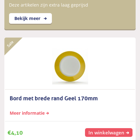
Deze artikelen zijn extra laag geprijsd
Bekijk meer
Bord met brede rand Geel 170mm
Meer informatie
€
4,10
In winkelwagen