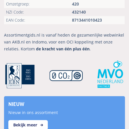
Omzetgroep:
420
NZI Code:
432140
EAN Code:
8713441010423
Assortimentgids.nl is vanaf heden de gezamenlijke webwinkel
van AKB.nl en Indomo, voor een OCI koppeling met onze
relaties. Kortom
de kracht van één plus één
.
NIEUW
Nieuw in ons assortiment
Bekijk meer