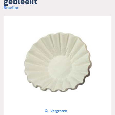
gebleekt
Bravilor