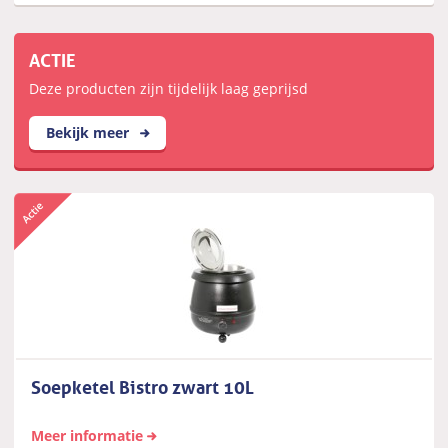
ACTIE
Deze producten zijn tijdelijk laag geprijsd
Bekijk meer
Soepketel Bistro zwart 10L
Meer informatie