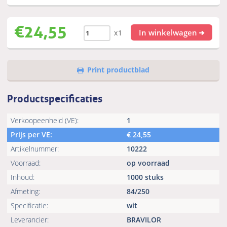
€
24,55
In winkelwagen
x1
Print productblad
Productspecificaties
Verkoopeenheid (VE):
1
Prijs per VE:
€
24,55
Artikelnummer:
10222
Voorraad:
op voorraad
Inhoud:
1000 stuks
Afmeting:
84/250
Specificatie:
wit
Leverancier:
BRAVILOR