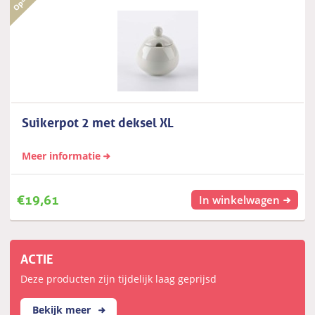
Suikerpot 2 met deksel XL
Meer informatie
€
19,61
In winkelwagen
ACTIE
Deze producten zijn tijdelijk laag geprijsd
Bekijk meer