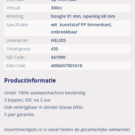
Inhoud:
300cc
Afmeting:
hoogte 91 mm, opening 68 mm
Specificatie:
wit
kunststof PP binnenkant,
onbreekbaar
Leverancier:
HELIOS
Omzetgroep:
435
NZI Code:
441990
EAN Code:
4006657001618
Productinformatie
Uniek: 100% vaatwasmachine bestendig
3 koppen, 55C na 2 uur
Ook verkrijgbaar in donker blauw (VE6)
5 jaar garantie.
Assortimentgids.nl is vanaf heden de gezamenlijke webwinkel