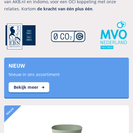
van AKB.nl en Indomo, voor een OCI koppeling met onze
relaties. Kortom
de kracht van één plus één
.
NIEUW
Nieuw in ons assortiment
Bekijk meer