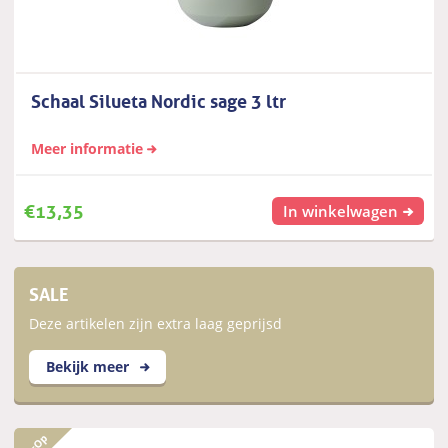
Schaal Silueta Nordic sage 3 ltr
Meer informatie
€
13,35
In winkelwagen
SALE
Deze artikelen zijn extra laag geprijsd
Bekijk meer