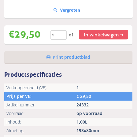
€
29,50
In winkelwagen
x1
Print productblad
Productspecificaties
Verkoopeenheid (VE):
1
Prijs per VE:
€
29,50
Artikelnummer:
24332
Voorraad:
op voorraad
Inhoud:
1,00L
Afmeting:
193x80mm