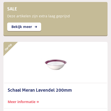
SALE
Deze artikelen zijn extra laag geprijsd
Bekijk meer
Schaal Meran Lavendel 200mm
Meer informatie