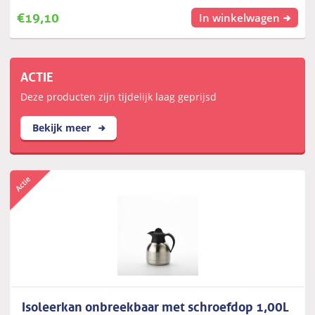
€
19,10
In winkelwagen
ACTIE
Deze producten zijn tijdelijk laag geprijsd
Bekijk meer
Isoleerkan onbreekbaar met schroefdop 1,00L