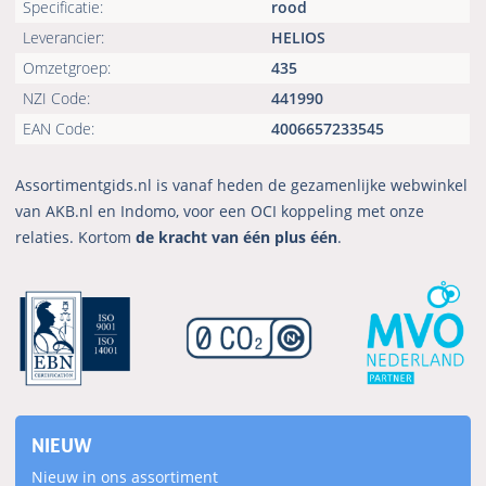
Specificatie:
rood
Leverancier:
HELIOS
Omzetgroep:
435
NZI Code:
441990
EAN Code:
4006657233545
Assortimentgids.nl is vanaf heden de gezamenlijke webwinkel
van AKB.nl en Indomo, voor een OCI koppeling met onze
relaties. Kortom
de kracht van één plus één
.
NIEUW
Nieuw in ons assortiment